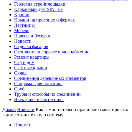
Геология стройплощадки
Каркасный дом SINTEF
Кровли
Крыши на прогонах и фермах
Лестницы
Мебель
Навесы и беседки
Новости
Отделка фасадов
Отопление и горячее водоснабжение
Ремонт квартиры
Сад и дом
Скатные крыши
Склад
Соединения деревянных элементов
Сопромат для плотника
Сруб
Трубы и способы их соединений
Электрика и сантехника
Домой
Новости
Как самостоятельно правильно смонтировать
в доме отопительную систему
Новости