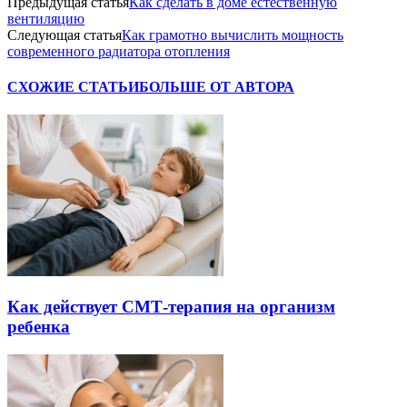
Предыдущая статья
Как сделать в доме естественную
вентиляцию
Следующая статья
Как грамотно вычислить мощность
современного радиатора отопления
СХОЖИЕ СТАТЬИ
БОЛЬШЕ ОТ АВТОРА
Как действует СМТ-терапия на организм
ребенка