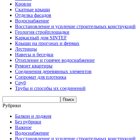
Кровли
Скатные крыши
Отделка фасадов
Водоснабжение
Восстановление и усиление строительных конструкций
Геология стройплощадки
Каркасный дом SINTEF
Крыши на прогонах и фермах
Лестницы
Навесы и беседки
Отопление и горячее водоснабжение
Ремонт квартиры
Соединения деревянных элементов
Сопромат для плотника
Сруб
Трубы и способы их соединений
Рубрики
Балкон и лоджия
Без рубрики
Важное
Водоснабжение
Восстановление и усиление строительных конструкций