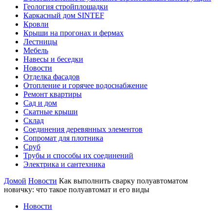
Геология стройплощадки
Каркасный дом SINTEF
Кровли
Крыши на прогонах и фермах
Лестницы
Мебель
Навесы и беседки
Новости
Отделка фасадов
Отопление и горячее водоснабжение
Ремонт квартиры
Сад и дом
Скатные крыши
Склад
Соединения деревянных элементов
Сопромат для плотника
Сруб
Трубы и способы их соединений
Электрика и сантехника
Домой
Новости
Как выполнить сварку полуавтоматом
новичку: что такое полуавтомат и его виды
Новости