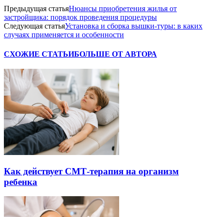
Предыдущая статья
Нюансы приобретения жилья от
застройщика: порядок проведения процедуры
Следующая статья
Установка и сборка вышки-туры: в каких
случаях применяется и особенности
СХОЖИЕ СТАТЬИ
БОЛЬШЕ ОТ АВТОРА
Как действует СМТ-терапия на организм
ребенка