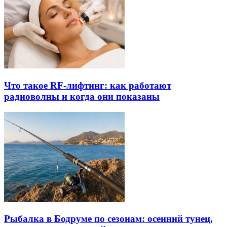
Что такое RF-лифтинг: как работают
радиоволны и когда они показаны
Рыбалка в Бодруме по сезонам: осенний тунец,