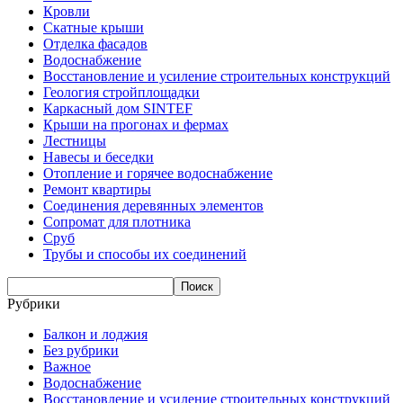
Кровли
Скатные крыши
Отделка фасадов
Водоснабжение
Восстановление и усиление строительных конструкций
Геология стройплощадки
Каркасный дом SINTEF
Крыши на прогонах и фермах
Лестницы
Навесы и беседки
Отопление и горячее водоснабжение
Ремонт квартиры
Соединения деревянных элементов
Сопромат для плотника
Сруб
Трубы и способы их соединений
Рубрики
Балкон и лоджия
Без рубрики
Важное
Водоснабжение
Восстановление и усиление строительных конструкций