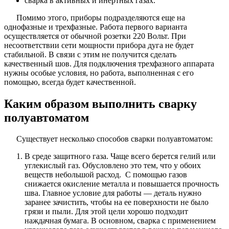
сварка в активных и инертных газах.
Помимо этого, приборы подразделяются еще на
однофазные и трехфазные. Работа первого варианта
осуществляется от обычной розетки 220 Вольт. При
несоответствии сети мощности прибора дуга не будет
стабильной. В связи с этим не получится сделать
качественный шов. Для подключения трехфазного аппарата
нужны особые условия, но работа, выполненная с его
помощью, всегда будет качественной.
Каким образом выполнить сварку
полуавтоматом
Существует несколько способов сварки полуавтоматом:
В среде защитного газа. Чаще всего берется гелий или
углекислый газ. Обусловлено это тем, что у обоих
веществ небольшой расход. С помощью газов
снижается окисление металла и повышается прочность
шва. Главное условие для работы — деталь нужно
заранее зачистить, чтобы на ее поверхности не было
грязи и пыли. Для этой цели хорошо подходит
наждачная бумага. В основном, сварка с применением