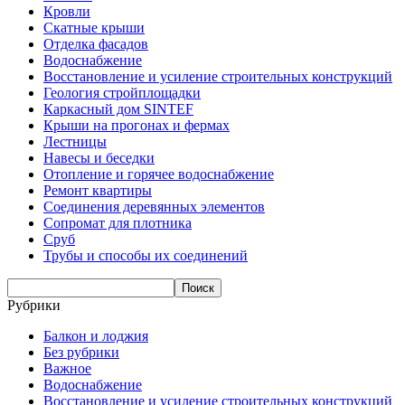
Кровли
Скатные крыши
Отделка фасадов
Водоснабжение
Восстановление и усиление строительных конструкций
Геология стройплощадки
Каркасный дом SINTEF
Крыши на прогонах и фермах
Лестницы
Навесы и беседки
Отопление и горячее водоснабжение
Ремонт квартиры
Соединения деревянных элементов
Сопромат для плотника
Сруб
Трубы и способы их соединений
Рубрики
Балкон и лоджия
Без рубрики
Важное
Водоснабжение
Восстановление и усиление строительных конструкций