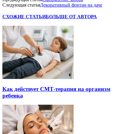
Следующая статья
Декоративный фонтан на даче
СХОЖИЕ СТАТЬИ
БОЛЬШЕ ОТ АВТОРА
Как действует СМТ-терапия на организм
ребенка