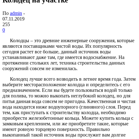
По
admin
-
07.11.2019
255
0
Колодцы – это древние инженерные сооружения, которые
являются поставщиками чистой воды. Их популярность
сегодня растет все больше, данный источник воды
устанавливают даже там, где имеется водоснабжение. На
протяжении стольких лет, техника строительства данных
сооружений совсем не изменилась.
Колодец лучше всего возводить в летнее время года. Затем
выберите месторасположение колодца и определитесь с его
предназначением. Если вы будете пользоваться водой только
для полива, то можно выкопать неглубокий колодец, но для
питья данная вода совсем не пригодна. Качественная и чистая
вода находится ниже водоупорного (глиняного) слоя. Перед
тем, как приступать к строительству колодца, необходимо
приобрести железобетонные кольца. Можете купить кольца с
замковым креплением, или же приобретите такие, которые
имеют ровную торцевую поверхность. Правильно
выкопанный такой источник воды прослужит вам долгие