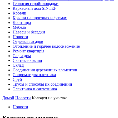
Геология стройплощадки
Каркасный дом SINTEF
Кровли
Крыши на прогонах и фермах
Лестницы
Мебель
Навесы и беседки
Новости
Отделка фасадов
Отопление и горячее водоснабжение
Ремонт квартиры
Сад и дом
Скатные крыши
Склад
Соединения деревянных элементов
Сопромат для плотника
Сруб
Трубы и способы их соединений
Электрика и сантехника
Домой
Новости
Колодец на участке
Новости
Колодец на участке