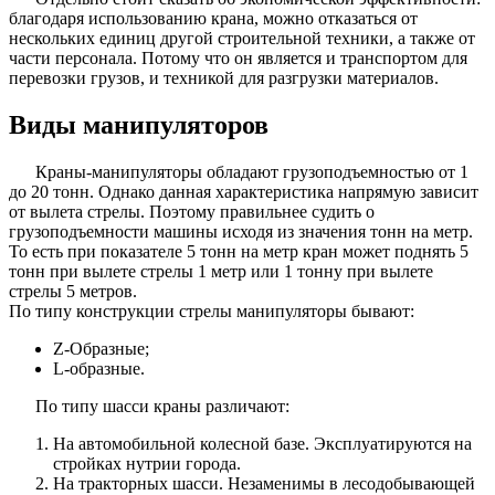
благодаря использованию крана, можно отказаться от
нескольких единиц другой строительной техники, а также от
части персонала. Потому что он является и транспортом для
перевозки грузов, и техникой для разгрузки материалов.
Виды манипуляторов
Краны-манипуляторы обладают грузоподъемностью от 1
до 20 тонн. Однако данная характеристика напрямую зависит
от вылета стрелы. Поэтому правильнее судить о
грузоподъемности машины исходя из значения тонн на метр.
То есть при показателе 5 тонн на метр кран может поднять 5
тонн при вылете стрелы 1 метр или 1 тонну при вылете
стрелы 5 метров.
По типу конструкции стрелы манипуляторы бывают:
Z-Образные;
L-образные.
По типу шасси краны различают:
На автомобильной колесной базе. Эксплуатируются на
стройках нутрии города.
На тракторных шасси. Незаменимы в лесодобывающей