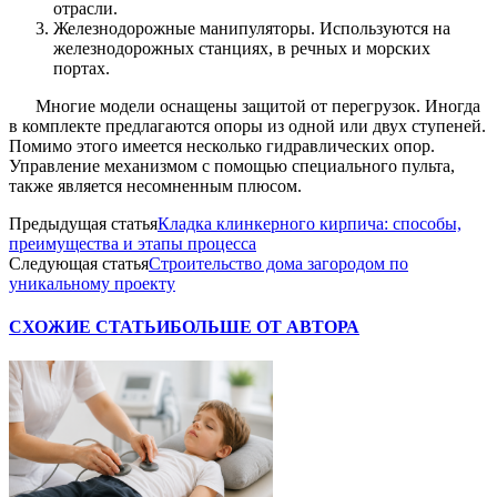
отрасли.
Железнодорожные манипуляторы. Используются на
железнодорожных станциях, в речных и морских
портах.
Многие модели оснащены защитой от перегрузок. Иногда
в комплекте предлагаются опоры из одной или двух ступеней.
Помимо этого имеется несколько гидравлических опор.
Управление механизмом с помощью специального пульта,
также является несомненным плюсом.
Предыдущая статья
Кладка клинкерного кирпича: способы,
преимущества и этапы процесса
Следующая статья
Строительство дома загородом по
уникальному проекту
СХОЖИЕ СТАТЬИ
БОЛЬШЕ ОТ АВТОРА