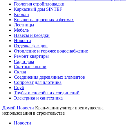
Геология стройплощадки
Каркасный дом SINTEF
Кровли
Крыши на прогонах и фермах
Лестницы
Мебель
Навесы и беседки
Новости
Отделка фасадов
Отопление и горячее водоснабжение
Ремонт квартиры
Сад и дом
Скатные крыши
Склад
Соединения деревянных элементов
Сопромат для плотника
Сруб
Трубы и способы их соединений
Электрика и сантехника
Домой
Новости
Кран-манипулятор: преимущества
использования в строительстве
Новости