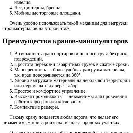
изделия.
Лес, цистерны, бревна.
Мобильные торговые площадки.
Очень удобно использовать такой механизм для выгрузки
стройматериалов на второй этаж.
Преимущества кранов-манипуляторов
Возможность транспортировки ценного груза без риска
повреждений.
Простота перевозки габаритных грузов в сжатые сроки.
Маневренность — более удобная разгрузка материала,
т.к. кран поворачивается на 360°.
Удобно выгружать материалы на небольшой территории
или перемещать их через забор.
Простое и комфортное управление.
Высокая проходимость — незаменимы для проведения
работ в карьерах или котлованах.
Компактные размеры.
Такому крану поддается любая дорога, что делает его
незаменимым при строительстве на загородных участках.
Отдельно стоит сказать об экономической эффективности: