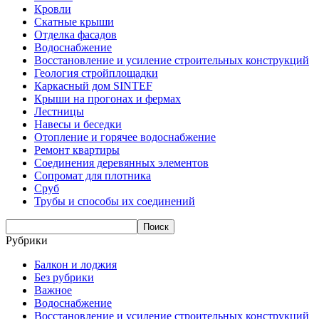
Кровли
Скатные крыши
Отделка фасадов
Водоснабжение
Восстановление и усиление строительных конструкций
Геология стройплощадки
Каркасный дом SINTEF
Крыши на прогонах и фермах
Лестницы
Навесы и беседки
Отопление и горячее водоснабжение
Ремонт квартиры
Соединения деревянных элементов
Сопромат для плотника
Сруб
Трубы и способы их соединений
Рубрики
Балкон и лоджия
Без рубрики
Важное
Водоснабжение
Восстановление и усиление строительных конструкций