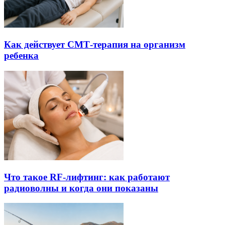
Как действует СМТ-терапия на организм
ребенка
Что такое RF-лифтинг: как работают
радиоволны и когда они показаны