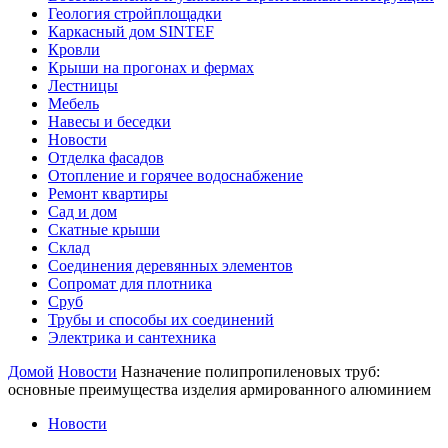
Геология стройплощадки
Каркасный дом SINTEF
Кровли
Крыши на прогонах и фермах
Лестницы
Мебель
Навесы и беседки
Новости
Отделка фасадов
Отопление и горячее водоснабжение
Ремонт квартиры
Сад и дом
Скатные крыши
Склад
Соединения деревянных элементов
Сопромат для плотника
Сруб
Трубы и способы их соединений
Электрика и сантехника
Домой
Новости
Назначение полипропиленовых труб:
основные преимущества изделия армированного алюминием
Новости