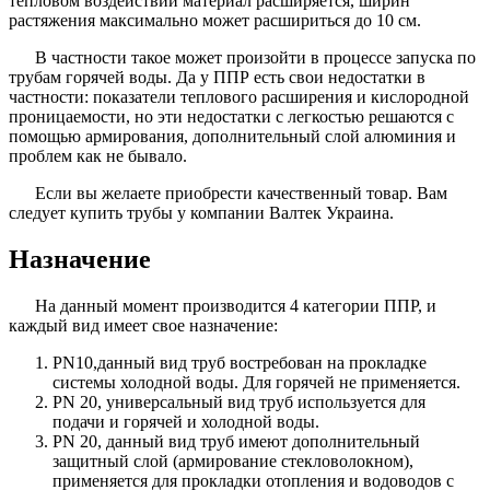
тепловом воздействии материал расширяется, ширин
растяжения максимально может расшириться до 10 см.
В частности такое может произойти в процессе запуска по
трубам горячей воды. Да у ППР есть свои недостатки в
частности: показатели теплового расширения и кислородной
проницаемости, но эти недостатки с легкостью решаются с
помощью армирования, дополнительный слой алюминия и
проблем как не бывало.
Если вы желаете приобрести качественный товар. Вам
следует купить трубы у компании Валтек Украина.
Назначение
На данный момент производится 4 категории ППР, и
каждый вид имеет свое назначение:
PN10,данный вид труб востребован на прокладке
системы холодной воды. Для горячей не применяется.
PN 20, универсальный вид труб используется для
подачи и горячей и холодной воды.
PN 20, данный вид труб имеют дополнительный
защитный слой (армирование стекловолокном),
применяется для прокладки отопления и водоводов с