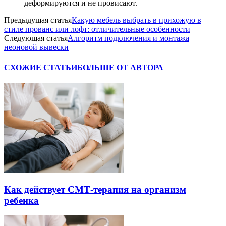
деформируются и не провисают.
Предыдущая статья
Какую мебель выбрать в прихожую в
стиле прованс или лофт: отличительные особенности
Следующая статья
Алгоритм подключения и монтажа
неоновой вывески
СХОЖИЕ СТАТЬИ
БОЛЬШЕ ОТ АВТОРА
Как действует СМТ-терапия на организм
ребенка