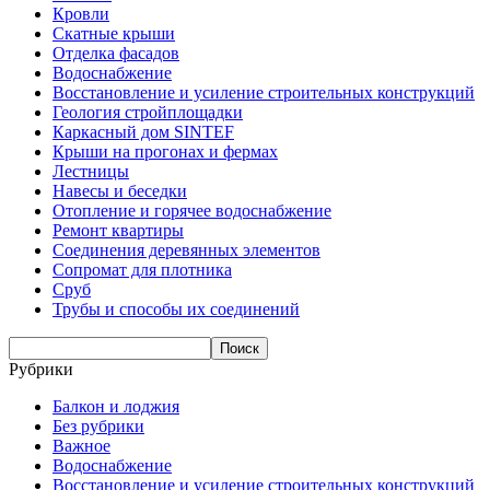
Кровли
Скатные крыши
Отделка фасадов
Водоснабжение
Восстановление и усиление строительных конструкций
Геология стройплощадки
Каркасный дом SINTEF
Крыши на прогонах и фермах
Лестницы
Навесы и беседки
Отопление и горячее водоснабжение
Ремонт квартиры
Соединения деревянных элементов
Сопромат для плотника
Сруб
Трубы и способы их соединений
Рубрики
Балкон и лоджия
Без рубрики
Важное
Водоснабжение
Восстановление и усиление строительных конструкций