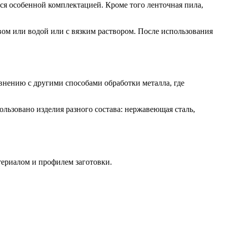
ся особенной комплектацией. Кроме того ленточная пила,
вом или водой или с вязким раствором. После использования
внению с другими способами обработки металла, где
льзовано изделия разного состава: нержавеющая сталь,
териалом и профилем заготовки.