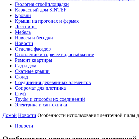
Геология стройплощадки
Каркасный дом SINTEF
Кровли
Крыши на прогонах и фермах
Лестницы
Мебель
Навесы и беседки
Новости
Отделка фасадов
Отопление и горячее водоснабжение
Ремонт квартиры
Сад и дом
Скатные крыши
Склад
Соединения деревянных элементов
Сопромат для плотника
Сруб
Трубы и способы их соединений
Электрика и сантехника
Домой
Новости
Особенности использования ленточной пилы для
Новости
Особенности использования ленточной 