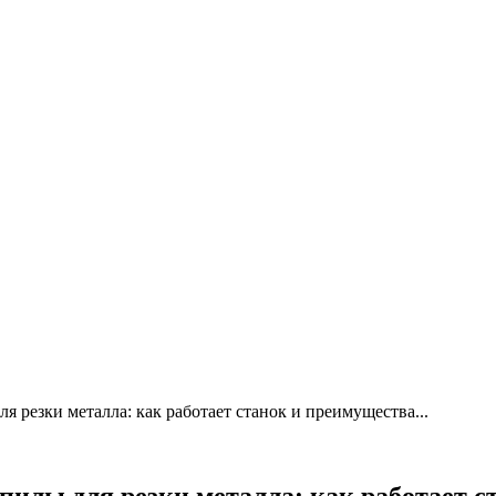
 резки металла: как работает станок и преимущества...
пилы для резки металла: как работает с