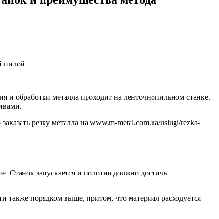
й пилой.
я и обработки металла проходит на ленточнопильном станке.
ивами.
казать резку металла на www.m-metal.com.ua/uslugi/rezka-
е. Станок запускается и полотно должно достичь
и также порядком выше, притом, что материал расходуется