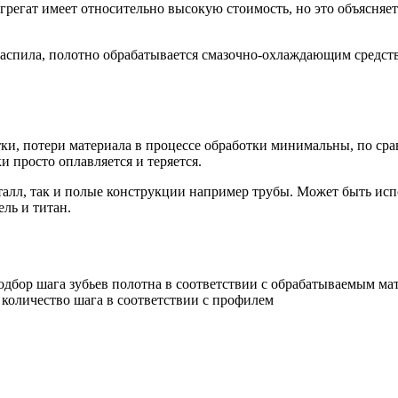
регат имеет относительно высокую стоимость, но это объясняет
 распила, полотно обрабатывается смазочно-охлаждающим средст
тки, потери материала в процессе обработки минимальны, по сра
и просто оплавляется и теряется.
алл, так и полые конструкции например трубы. Может быть испо
ль и титан.
одбор шага зубьев полотна в соответствии с обрабатываемым ма
 количество шага в соответствии с профилем