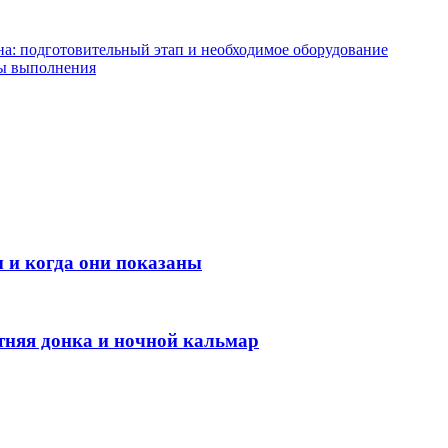
на: подготовительный этап и необходимое оборудование
пы выполнения
 и когда они показаны
етняя донка и ночной кальмар