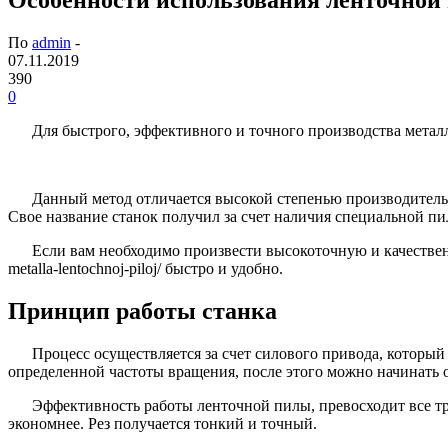
По
admin
-
07.11.2019
390
0
Для быстрого, эффективного и точного производства метал
Данный метод отличается высокой степенью производитель
Свое название станок получил за счет наличия специальной пи
Если вам необходимо произвести высокоточную и качественн
metalla-lentochnoj-piloj/ быстро и удобно.
Принцип работы станка
Процесс осуществляется за счет силового привода, которы
определенной частоты вращения, после этого можно начинать 
Эффективность работы ленточной пилы, превосходит все т
экономнее. Рез получается тонкий и точный.