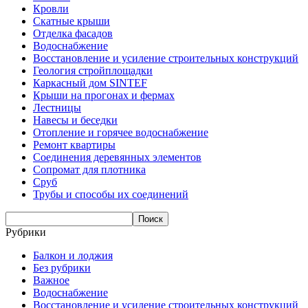
Кровли
Скатные крыши
Отделка фасадов
Водоснабжение
Восстановление и усиление строительных конструкций
Геология стройплощадки
Каркасный дом SINTEF
Крыши на прогонах и фермах
Лестницы
Навесы и беседки
Отопление и горячее водоснабжение
Ремонт квартиры
Соединения деревянных элементов
Сопромат для плотника
Сруб
Трубы и способы их соединений
Рубрики
Балкон и лоджия
Без рубрики
Важное
Водоснабжение
Восстановление и усиление строительных конструкций