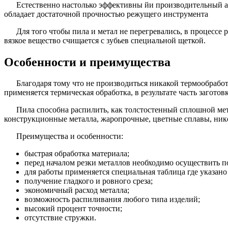
Естественно настолько эффективны йи производительный аг
обладает достаточной прочностью режущего инструмента
Для того чтобы пила и метал не перегревались, в процессе
вязкое вещество счищается с зубьев специальной щеткой.
Особенности и преимущества
Благодаря тому что не производиться никакой термообрабо
применяется термическая обработка, в результате часть заготовк
Пила способна распилить, как толстостенный сплошной мет
конструкционные металла, жаропрочные, цветные сплавы, нике
Преимущества и особенности:
быстрая обработка материала;
перед началом резки металлов необходимо осуществить п
для работы применяется специальная таблица где указано
получение гладкого и ровного среза;
экономичный расход металла;
возможность распиливания любого типа изделий;
высокий процент точности;
отсутствие стружки.