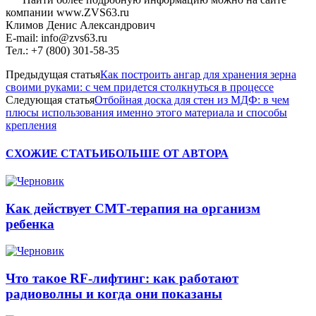
компании www.ZVS63.ru
Климов Денис Александрович
E-mail: info@zvs63.ru
Тел.: +7 (800) 301-58-35
Предыдущая статья
Как построить ангар для хранения зерна
своими руками: с чем придется столкнуться в процессе
Следующая статья
Отбойная доска для стен из МДФ: в чем
плюсы использования именно этого материала и способы
крепления
СХОЖИЕ СТАТЬИ
БОЛЬШЕ ОТ АВТОРА
Как действует СМТ-терапия на организм
ребенка
Что такое RF-лифтинг: как работают
радиоволны и когда они показаны