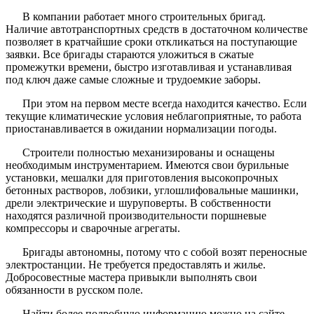
В компании работает много строительных бригад.
Наличие автотранспортных средств в достаточном количестве
позволяет в кратчайшие сроки откликаться на поступающие
заявки. Все бригады стараются уложиться в сжатые
промежутки времени, быстро изготавливая и устанавливая
под ключ даже самые сложные и трудоемкие заборы.
При этом на первом месте всегда находится качество. Если
текущие климатические условия неблагоприятные, то работа
приостанавливается в ожидании нормализации погоды.
Строители полностью механизированы и оснащены
необходимым инструментарием. Имеются свои бурильные
установки, мешалки для приготовления высокопрочных
бетонных растворов, лобзики, углошлифовальные машинки,
дрели электрические и шуруповерты. В собственности
находятся различной производительности поршневые
компрессоры и сварочные агрегаты.
Бригады автономны, потому что с собой возят переносные
электростанции. Не требуется предоставлять и жилье.
Добросовестные мастера привыкли выполнять свои
обязанности в русском поле.
Найти более подробную информацию можно на сайте