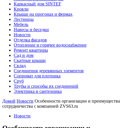
Каркасный дом SINTEF
Кровли
Крыши на прогонах и фермах
Лестницы
Мебель
Навесы и беседки
Новости
Отделка фасадов
Отопление и горячее водоснабжение
Ремонт квартиры
Сад и дом
Скатные крыши
Склад
Соединения деревянных элементов
Сопромат для плотника
Сруб
Трубы и способы их соединений
Электрика и сантехника
Домой
Новости
Особенности организации и преимущества
сотрудничества с компанией ZVS63.ru
Новости
Особенности организации и