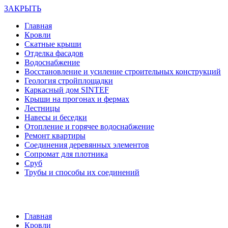
ЗАКРЫТЬ
Главная
Кровли
Скатные крыши
Отделка фасадов
Водоснабжение
Восстановление и усиление строительных конструкций
Геология стройплощадки
Каркасный дом SINTEF
Крыши на прогонах и фермах
Лестницы
Навесы и беседки
Отопление и горячее водоснабжение
Ремонт квартиры
Соединения деревянных элементов
Сопромат для плотника
Сруб
Трубы и способы их соединений
Главная
Кровли