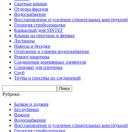
Скатные крыши
Отделка фасадов
Водоснабжение
Восстановление и усиление строительных конструкций
Геология стройплощадки
Каркасный дом SINTEF
Крыши на прогонах и фермах
Лестницы
Навесы и беседки
Отопление и горячее водоснабжение
Ремонт квартиры
Соединения деревянных элементов
Сопромат для плотника
Сруб
Трубы и способы их соединений
Рубрики
Балкон и лоджия
Без рубрики
Важное
Водоснабжение
Восстановление и усиление строительных конструкций
Геология стройплощадки