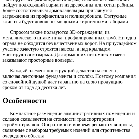
найдут подходящий вариант из древесины или сетки рабицы.
Более состоятельным домовладельцам приглянутся
заграждения из профнастила и поликарбоната. Статусные
клиенты будут довольны мощными кирпичными заборами.
Спросом также пользуются 3D-ограждения, из
металлического штакетника, профилированных труб. Ни одна
ограда не обходится без качественных ворот. На приусадебном
участке зачастую строятся навесы, а над крыльцом
монтируются козырьки. Для домашних питомцев хозяева
заказывают просторные вольеры.
Каждый элемент конструкций делается на совесть,
включая ленточные фундаменты и столбы. Поэтому компания
со спокойной душой дает гарантию на свою продукцию
сроком от года до десятка лет.
Особенности
Компактное размещение административных помещений и
складов сказывается на стоимости транспортировки
стройматериалов. Оперативно и вовремя решаются вопросы,
связанные с выбором требуемых изделий для строительства
очередного объекта.