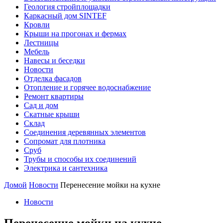
Геология стройплощадки
Каркасный дом SINTEF
Кровли
Крыши на прогонах и фермах
Лестницы
Мебель
Навесы и беседки
Новости
Отделка фасадов
Отопление и горячее водоснабжение
Ремонт квартиры
Сад и дом
Скатные крыши
Склад
Соединения деревянных элементов
Сопромат для плотника
Сруб
Трубы и способы их соединений
Электрика и сантехника
Домой
Новости
Перенесение мойки на кухне
Новости
Перенесение мойки на кухне