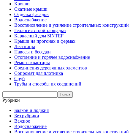
Кровли
Скатные крыши
Отделка фасадов
Водоснабжение
Восстановление и усиление строительных конструкций
Геология стройплощадки
Каркасный дом SINTEF
Крыши на прогонах и фермах
Лестницы
Навесы и беседки
Отопление и горячее водоснабжение
Ремонт квартиры
Соединения деревянных элементов
Сопромат для плотника
Сруб
Трубы и способы их соединений
Рубрики
Балкон и лоджия
Без рубрики
Важное
Водоснабжение
Восстановление и усиление строительных конструкций