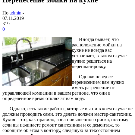
По
admin
-
07.11.2019
319
0
Иногда бывает, что
расположение мойки на
кухне не всегда вас
устраивает, в таком случае
нужно решиться на
перепланировку.
Однако перед ее
перенесением вам нужно
иметь разрешение от
управляющей компании в вашем регионе, что они в
определенное время отключат вам воду.
Однако, есть такие работы, которые вы ни в коем случае не
должны проводить сами, это делать должен мастер-сантехник.
Кухня – это, как правило, зона повышенного риска, поэтому
если вы начинаете ремонт сантехники и ее демонтаж, то
сообщите об этом в контору, следящую за техсостоянием