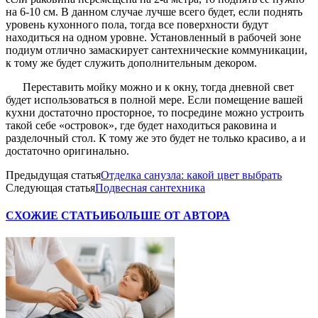
на 6-10 см. В данном случае лучше всего будет, если поднять
уровень кухонного пола, тогда все поверхности будут
находиться на одном уровне. Установленный в рабочей зоне
подиум отлично замаскирует сантехнические коммуникации,
к тому же будет служить дополнительным декором.
Переставить мойку можно и к окну, тогда дневной свет
будет использоваться в полной мере. Если помещение вашей
кухни достаточно просторное, то посредине можно устроить
такой себе «островок», где будет находиться раковина и
разделочный стол. К тому же это будет не только красиво, а и
достаточно оригинально.
Предыдущая статья
Отделка санузла: какой цвет выбрать
Следующая статья
Подвесная сантехника
СХОЖИЕ СТАТЬИ
БОЛЬШЕ ОТ АВТОРА