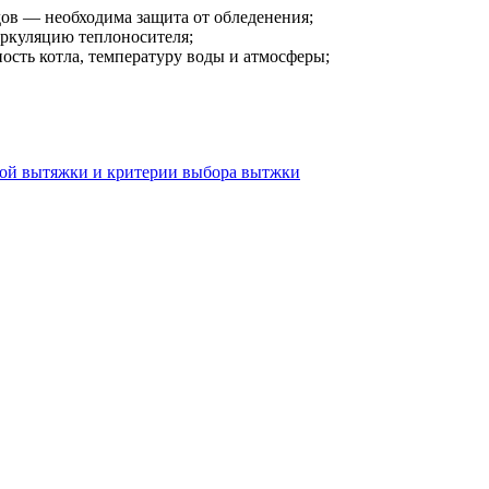
дов — необходима защита от обледенения;
иркуляцию теплоносителя;
ость котла, температуру воды и атмосферы;
ной вытяжки и критерии выбора вытжки