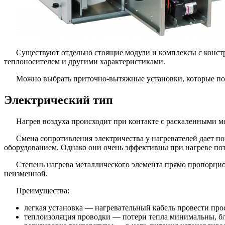
Существуют отдельно стоящие модули и комплексы с конс
теплоносителем и другими характеристиками.
Можно выбрать приточно-вытяжные установки, которые по
Электрический тип
Нагрев воздуха происходит при контакте с раскаленными м
Смена сопротивления электричества у нагревателей дает п
оборудованием. Однако они очень эффективны при нагреве пот
Степень нагрева металлического элемента прямо пропорцион
неизменной.
Преимущества:
легкая установка — нагревательный кабель провести про
теплоизоляция проводки — потери тепла минимальны, б