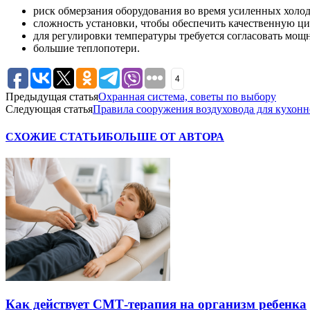
риск обмерзания оборудования во время усиленных холо
сложность установки, чтобы обеспечить качественную ц
для регулировки температуры требуется согласовать мощн
большие теплопотери.
4
Предыдущая статья
Охранная система, советы по выбору
Следующая статья
Правила сооружения воздуховода для кухон
СХОЖИЕ СТАТЬИ
БОЛЬШЕ ОТ АВТОРА
Как действует СМТ-терапия на организм ребенка