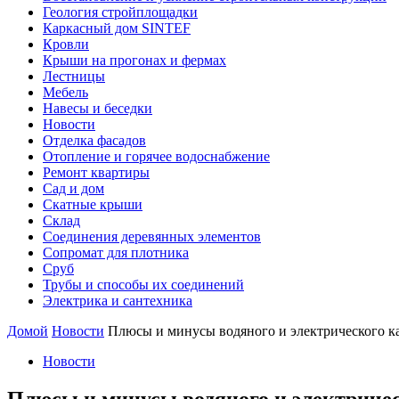
Геология стройплощадки
Каркасный дом SINTEF
Кровли
Крыши на прогонах и фермах
Лестницы
Мебель
Навесы и беседки
Новости
Отделка фасадов
Отопление и горячее водоснабжение
Ремонт квартиры
Сад и дом
Скатные крыши
Склад
Соединения деревянных элементов
Сопромат для плотника
Сруб
Трубы и способы их соединений
Электрика и сантехника
Домой
Новости
Плюсы и минусы водяного и электрического к
Новости
Плюсы и минусы водяного и электриче