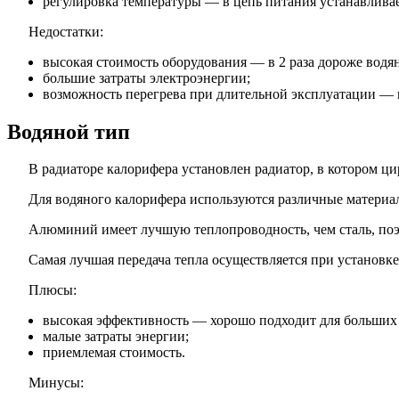
регулировка температуры — в цепь питания устанавливае
Недостатки:
высокая стоимость оборудования — в 2 раза дороже водя
большие затраты электроэнергии;
возможность перегрева при длительной эксплуатации — 
Водяной тип
В радиаторе калорифера установлен радиатор, в котором ц
Для водяного калорифера используются различные материа
Алюминий имеет лучшую теплопроводность, чем сталь, поэт
Самая лучшая передача тепла осуществляется при установ
Плюсы:
высокая эффективность — хорошо подходит для больших
малые затраты энергии;
приемлемая стоимость.
Минусы: