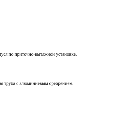
емуся по приточно-вытяжной установке.
ая труба с алюминиевым оребрением.