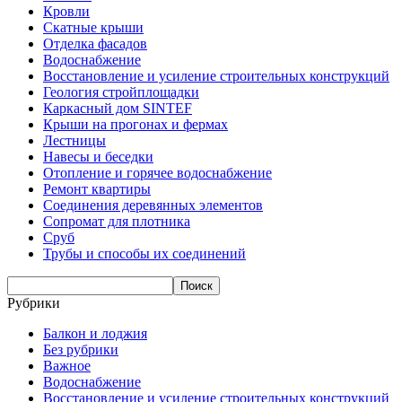
Кровли
Скатные крыши
Отделка фасадов
Водоснабжение
Восстановление и усиление строительных конструкций
Геология стройплощадки
Каркасный дом SINTEF
Крыши на прогонах и фермах
Лестницы
Навесы и беседки
Отопление и горячее водоснабжение
Ремонт квартиры
Соединения деревянных элементов
Сопромат для плотника
Сруб
Трубы и способы их соединений
Рубрики
Балкон и лоджия
Без рубрики
Важное
Водоснабжение
Восстановление и усиление строительных конструкций