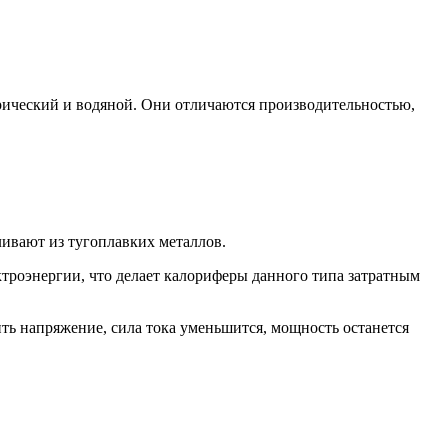
ический и водяной. Они отличаются производительностью,
ливают из тугоплавких металлов.
ктроэнергии, что делает калориферы данного типа затратным
ить напряжение, сила тока уменьшится, мощность останется