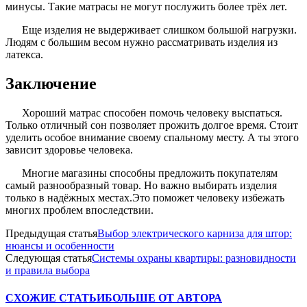
минусы. Такие матрасы не могут послужить более трёх лет.
Еще изделия не выдерживает слишком большой нагрузки.
Людям с большим весом нужно рассматривать изделия из
латекса.
Заключение
Хороший матрас способен помочь человеку выспаться.
Только отличный сон позволяет прожить долгое время. Стоит
уделить особое внимание своему спальному месту. А ты этого
зависит здоровье человека.
Многие магазины способны предложить покупателям
самый разнообразный товар. Но важно выбирать изделия
только в надёжных местах.Это поможет человеку избежать
многих проблем впоследствии.
Предыдущая статья
Выбор электрического карниза для штор:
нюансы и особенности
Следующая статья
Системы охраны квартиры: разновидности
и правила выбора
СХОЖИЕ СТАТЬИ
БОЛЬШЕ ОТ АВТОРА