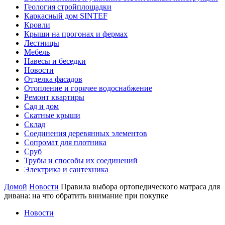
Геология стройплощадки
Каркасный дом SINTEF
Кровли
Крыши на прогонах и фермах
Лестницы
Мебель
Навесы и беседки
Новости
Отделка фасадов
Отопление и горячее водоснабжение
Ремонт квартиры
Сад и дом
Скатные крыши
Склад
Соединения деревянных элементов
Сопромат для плотника
Сруб
Трубы и способы их соединений
Электрика и сантехника
Домой
Новости
Правила выбора ортопедического матраса для
дивана: на что обратить внимание при покупке
Новости