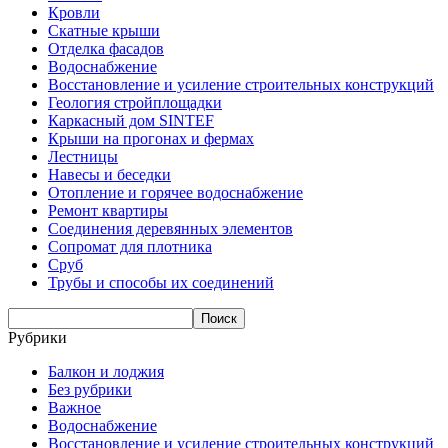
Кровли
Скатные крыши
Отделка фасадов
Водоснабжение
Восстановление и усиление строительных конструкций
Геология стройплощадки
Каркасный дом SINTEF
Крыши на прогонах и фермах
Лестницы
Навесы и беседки
Отопление и горячее водоснабжение
Ремонт квартиры
Соединения деревянных элементов
Сопромат для плотника
Сруб
Трубы и способы их соединений
Рубрики
Балкон и лоджия
Без рубрики
Важное
Водоснабжение
Восстановление и усиление строительных конструкций