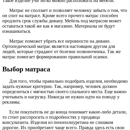
Такое изделие учи легко можно расположить на мебели.
Матрас не сползает и позволяет человеку забыть о том, что
он спит на матрасе. Кроме всего прочего матрас способен
продлить срок службы дивану. Мебель под матрасом может
оставаться такой же как в магазине. Материалы не будут
изнашиваться.
Матрас поможет убрать все неровности на диване.
Ортопедический матрас является настоящим другом для
людей, которые страдают от болезни позвоночника. Так же
матрас помогает формированию правильной осанки.
Выбор матраса
Для того, чтобы правильно подобрать изделия, необходимо
задать нужные критерии. Так, например, человек должен
определиться с мягкостью своего спального места. Еще важно
учитывать и нагрузку. Никогда не нужно идти на поводу у
рекламы.
Если покупатель не до конца понимает какие-либо детали,
то стоит расспросить о подробностях у продавца
консультанта. Изделия из пенополиуретана не слишком
дорогие. Их приобретают чаще всего. Правда здесь есть свои