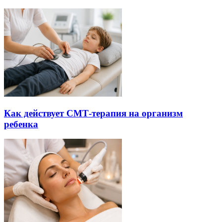
Как действует СМТ-терапия на организм
ребенка