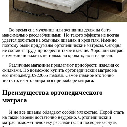
Во время сна мужчины или женщины должны быть
максимально расслабленными. Но такого эффекта не всегда
удается добиться на обычных диванах и кроватях. Именно
поэтому были придуманы ортопедические матрасы. Сегодня
не составит труда приобрести такое изделие. Хороший матрас
возможно положить не только на кровать, но и на диван.
Различные магазины предлагают приобрести изделия со
скидками. Но возможно купить ортопедический матрас на
eco-mebli.net/g10922065-matratsi. Самое главное это точно
знать то, на что опираться при выборе матраса.
Преимущества ортопедического
матраса
И не все диваны обладают особой мягкостью. Порой спать
на такой мебели достаточно неудобно. Ортопедический
матрас поможет человеку расслабиться и поскорее заснуть.