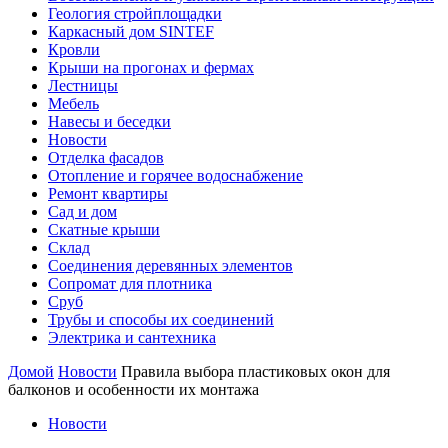
Геология стройплощадки
Каркасный дом SINTEF
Кровли
Крыши на прогонах и фермах
Лестницы
Мебель
Навесы и беседки
Новости
Отделка фасадов
Отопление и горячее водоснабжение
Ремонт квартиры
Сад и дом
Скатные крыши
Склад
Соединения деревянных элементов
Сопромат для плотника
Сруб
Трубы и способы их соединений
Электрика и сантехника
Домой
Новости
Правила выбора пластиковых окон для
балконов и особенности их монтажа
Новости