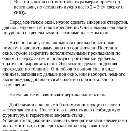
Высота должна соответствовать размерам проема по
вертикали, но оставлять нужно всего 2 – 3 см сверху и
снизу.
Перед монтажом окон, нужно сделать анкерные отверстия,
для последующей вставки креплений. Они должны совпадать
по уровню с крепежными пластинами на самом окне.
На основание устанавливаются прокладки, которые
помогут выровнять раму окна по горизонтали. Поставив
окно, нужно закрепить дополнительными прокладками по
бокам и сверху. Затем используя строительный уровень,
тщательно выровнять окно. Это можно сделать подгоняя
прокладки по толщине. Они обычно выполнены в виде
клиньев, загоняя их дальше под окно, или наоборот, немного
высвобождая, добиваются абсолютно горизонтального
размещения.
Затем так же выравнивают вертикальность окна.
Дюбелями и анкерными болтами конструкцию следует
жестко закрепить. После этого навесить всю необходимую
фурнитуру, и герметично закрыть стыки.
Установить подоконник, заделать декоративными элементами
места монтажа, и проверить как окна открываются и
закрываются.