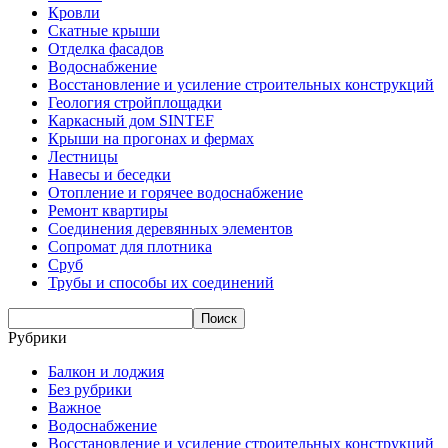
Кровли
Скатные крыши
Отделка фасадов
Водоснабжение
Восстановление и усиление строительных конструкций
Геология стройплощадки
Каркасный дом SINTEF
Крыши на прогонах и фермах
Лестницы
Навесы и беседки
Отопление и горячее водоснабжение
Ремонт квартиры
Соединения деревянных элементов
Сопромат для плотника
Сруб
Трубы и способы их соединений
Рубрики
Балкон и лоджия
Без рубрики
Важное
Водоснабжение
Восстановление и усиление строительных конструкций