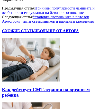
Предыдущая статья
Причины популярности ламината и
особенности его укладки на бетонное основание
Следующая статья
Установка светильника в потолок
Армстронг: типы светильников и варианты крепления
СХОЖИЕ СТАТЬИ
БОЛЬШЕ ОТ АВТОРА
Как действует СМТ-терапия на организм
ребенка