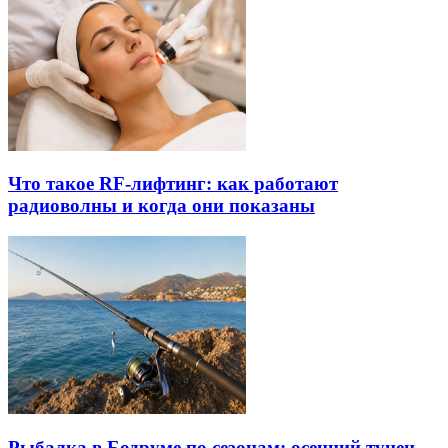
Что такое RF-лифтинг: как работают
радиоволны и когда они показаны
Рыбалка в Бодруме по сезонам: осенний тунец,