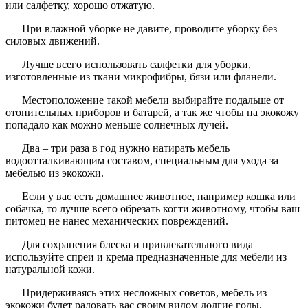
или салфетку, хорошо отжатую.
При влажной уборке не давите, проводите уборку без
силовых движений.
Лучше всего использовать салфетки для уборки,
изготовленные из ткани микрофибры, бязи или фланели.
Местоположение такой мебели выбирайте подальше от
отопительных приборов и батарей, а так же чтобы на экокожу
попадало как можно меньше солнечных лучей.
Два – три раза в год нужно натирать мебель
водоотталкивающим составом, специальным для ухода за
мебелью из экокожи.
Если у вас есть домашнее животное, например кошка или
собачка, то лучше всего обрезать когти животному, чтобы ваш
питомец не нанес механических повреждений.
Для сохранения блеска и привлекательного вида
используйте спреи и крема предназначенные для мебели из
натуральной кожи.
Придерживаясь этих несложных советов, мебель из
экокожи будет радовать вас своим видом долгие годы.