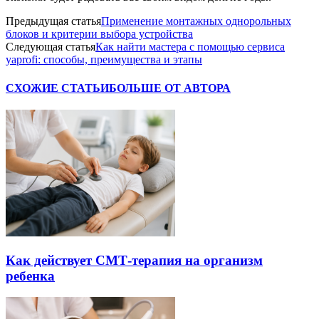
Предыдущая статья
Применение монтажных однорольных
блоков и критерии выбора устройства
Следующая статья
Как найти мастера с помощью сервиса
yaprofi: способы, преимущества и этапы
СХОЖИЕ СТАТЬИ
БОЛЬШЕ ОТ АВТОРА
Как действует СМТ-терапия на организм
ребенка