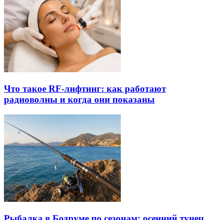
Что такое RF-лифтинг: как работают
радиоволны и когда они показаны
Рыбалка в Бодруме по сезонам: осенний тунец,