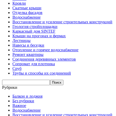
Кровли
Скатные крыши
Отделка фасадов
Водоснабжение
Восстановление и усиление строительных конструкций
Геология стройплощадки
Каркасный дом SINTEF
Крыши на прогонах и фермах
Лестницы
Навесы и беседки
Отопление и горячее водоснабжение
Ремонт квартиры
Соединения деревянных элементов
Сопромат для плотника
Сруб
Трубы и способы их соединений
Рубрики
Балкон и лоджия
Без рубрики
Важное
Водоснабжение
Восстановление и усиление строительных конструкций