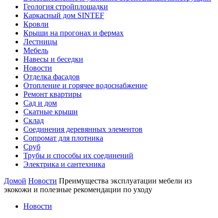
Геология стройплощадки
Каркасный дом SINTEF
Кровли
Крыши на прогонах и фермах
Лестницы
Мебель
Навесы и беседки
Новости
Отделка фасадов
Отопление и горячее водоснабжение
Ремонт квартиры
Сад и дом
Скатные крыши
Склад
Соединения деревянных элементов
Сопромат для плотника
Сруб
Трубы и способы их соединений
Электрика и сантехника
Домой
Новости
Преимущества эксплуатации мебели из
экокожи и полезные рекомендации по уходу
Новости