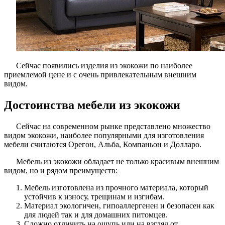
Сейчас появились изделия из экокожи по наиболее
приемлемой цене и с очень привлекательным внешним
видом.
Достоинства мебели из экокожи
Сейчас на современном рынке представлено множество
видом экокожи, наиболее популярными для изготовления
мебели считаются Орегон, Альба, Компаньон и Долларо.
Мебель из экокожи обладает не только красивым внешним
видом, но и рядом преимуществ:
Мебель изготовлена из прочного материала, который
устойчив к износу, трещинам и изгибам.
Материал экологичен, гипоаллергенен и безопасен как
для людей так и для домашних питомцев.
Сложно отличить на ощупь или на взгляд от