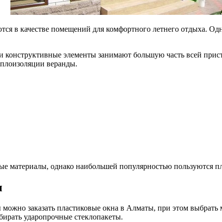
тся в качестве помещений для комфортного летнего отдыха. Од
ти конструктивные элементы занимают большую часть всей прист
еплоизоляции веранды.
ные материалы, однако наибольшей популярностью пользуются п
н
можно заказать пластиковые окна в Алматы, при этом выбрать 
ыбирать ударопрочные стеклопакеты.