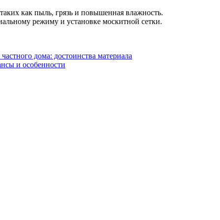
аких как пыль, грязь и повышенная влажность.
иальному режиму и установке москитной сетки.
 частного дома: достоинства материала
ансы и особенности