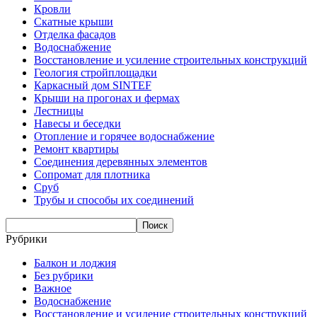
Кровли
Скатные крыши
Отделка фасадов
Водоснабжение
Восстановление и усиление строительных конструкций
Геология стройплощадки
Каркасный дом SINTEF
Крыши на прогонах и фермах
Лестницы
Навесы и беседки
Отопление и горячее водоснабжение
Ремонт квартиры
Соединения деревянных элементов
Сопромат для плотника
Сруб
Трубы и способы их соединений
Рубрики
Балкон и лоджия
Без рубрики
Важное
Водоснабжение
Восстановление и усиление строительных конструкций