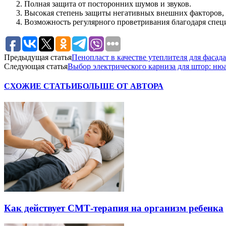
Полная защита от посторонних шумов и звуков.
Высокая степень защиты негативных внешних факторов, т
Возможность регулярного проветривания благодаря спец
Предыдущая статья
Пенопласт в качестве утеплителя для фасада
Следующая статья
Выбор электрического карниза для штор: ню
СХОЖИЕ СТАТЬИ
БОЛЬШЕ ОТ АВТОРА
Как действует СМТ-терапия на организм ребенка