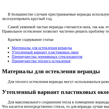
В большинстве случаев пристраиваемые веранды использую
эксплуатировать круглый год.
Самой уязвимой частью веранды считаются окна, так как э
Правильное остекление позволит частично решить проблему т
Краткое содержание статьи
Материалы для остекления веранды
Утепленный вариант пластиковых окон
Преимущества деревянных стеклопакетов
Преимущества теплого остекления
Материалы для остекления веранды
Для теплого остекления веранды могут использоваться раз
Утепленный вариант пластиковых око
Для максимального сохранения тепла в помещении веранды 
Что касается непосредственно стекла, то для веранды лучше в