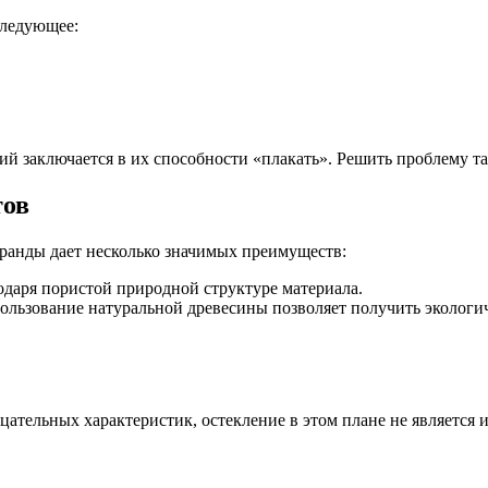
следующее:
 заключается в их способности «плакать». Решить проблему так
тов
еранды дает несколько значимых преимуществ:
одаря пористой природной структуре материала.
пользование натуральной древесины позволяет получить экологи
ательных характеристик, остекление в этом плане не является