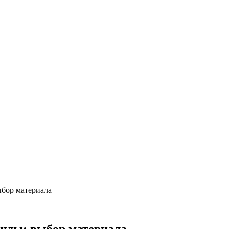
ыбор материала
анды: выбор материала