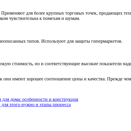
 Применяют для более крупных торговых точек, продающих техн
ком чувствительна к помехам и шумам.
шеописанных типов. Используют для защиты гипермаркетов.
окую стоимость, но и соответствующие высокие показатели наде
к они имеют хорошее соотношение цены и качества. Прежде чем 
 для дома: особенности и конструкция
о для этого нужно и этапы процесса