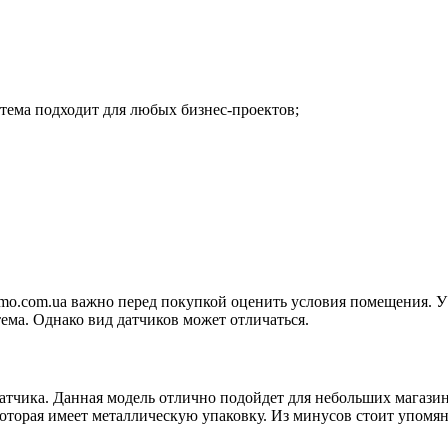
стема подходит для любых бизнес-проектов;
emo.com.ua важно перед покупкой оценить условия помещения. 
ма. Однако вид датчиков может отличаться.
атчика. Данная модель отлично подойдет для небольших магазино
оторая имеет металлическую упаковку. Из минусов стоит упомян