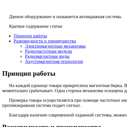
Данное оборудование и называется антикражная система.
Краткое содержание статьи
Принцип работы
Разновидности и преимущества
Электромагнитные механизмы
Радиочастотные модели
Радиомагнитные виды
Акустомагнитная технология
Принцип работы
На каждой единице товара прикреплена магнитная бирка. Во
моментально срабатывает. Одна сторона механизма оснащена д
Проверка товара осуществляется при помощи частотных импу
противокражная система подает сигнал.
Благодаря наличию современной охранной системы, можно уб
Разновидности и преимущества