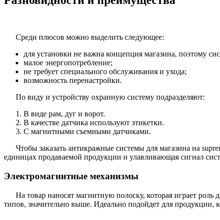
Среди плюсов можно выделить следующее:
для установки не важна концепция магазина, поэтому си
малое энергопотребление;
не требует специального обслуживания и ухода;
возможность перенастройки.
По виду и устройству охранную систему подразделяют:
В виде рам, дуг и ворот.
В качестве датчика используют этикетки.
С магнитными съемными датчиками.
Чтобы заказать антикражные системы для магазина на supr
единицах продаваемой продукции и улавливающая сигнал систе
Электромагнитные механизмы
На товар наносят магнитную полоску, которая играет роль д
типов, значительно выше. Идеально подойдет для продукции, к