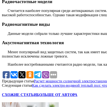
Радиочастотные модели
Считается наиболее популярная среди антикражных систем.
высокой работоспособностью. Однако такая модификация слиш
Радиомагнитные виды
Данные модели собрали только лучшие характеристики вы
Акустомагнитная технология
Менее популярный вид защитных систем, так как имеет выс
полностью исключены ложные тревоги.
Наиболее востребованными считаются радио модели, так ка
Предыдущая статья
Расчет мощности солнечной электростанции
Следующая статья
Как сделать электро-водяной теплый пол: чт
СХОЖИЕ СТАТЬИ
БОЛЬШЕ ОТ АВТОРА