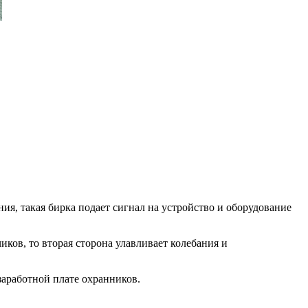
ия, такая бирка подает сигнал на устройство и оборудование
ков, то вторая сторона улавливает колебания и
заработной плате охранников.