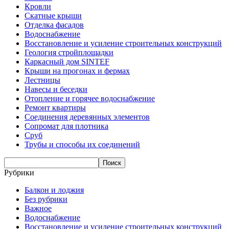
Кровли
Скатные крыши
Отделка фасадов
Водоснабжение
Восстановление и усиление строительных конструкций
Геология стройплощадки
Каркасный дом SINTEF
Крыши на прогонах и фермах
Лестницы
Навесы и беседки
Отопление и горячее водоснабжение
Ремонт квартиры
Соединения деревянных элементов
Сопромат для плотника
Сруб
Трубы и способы их соединений
Рубрики
Балкон и лоджия
Без рубрики
Важное
Водоснабжение
Восстановление и усиление строительных конструкций