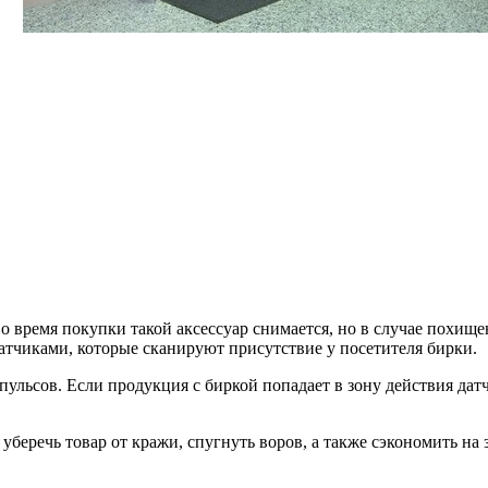
 время покупки такой аксессуар снимается, но в случае похищен
атчиками, которые сканируют присутствие у посетителя бирки.
льсов. Если продукция с биркой попадает в зону действия датчи
еречь товар от кражи, спугнуть воров, а также сэкономить на 