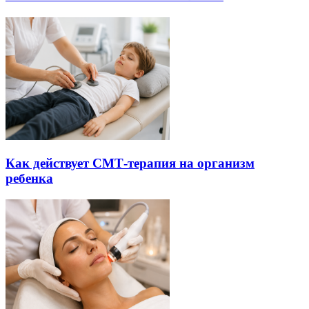
Как действует СМТ-терапия на организм
ребенка