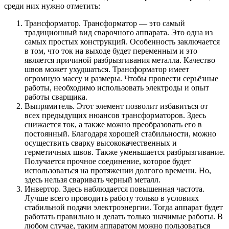
среди них нужно отметить:
Трансформатор. Трансформатор — это самый
традиционный вид сварочного аппарата. Это одна из
самых простых конструкций. Особенность заключается
в том, что ток на выходе будет переменным и это
является причиной разбрызгивания металла. Качество
швов может ухудшаться. Трансформатор имеет
огромную массу и размеры. Чтобы провести серьёзные
работы, необходимо использовать электроды и опыт
работы сварщика.
Выпрямитель. Этот элемент позволит избавиться от
всех предыдущих нюансов трансформаторов. Здесь
снижается ток, а также можно преобразовать его в
постоянный. Благодаря хорошей стабильности, можно
осуществить сварку высококачественных и
герметичных швов. Также уменьшается разбрызгивание.
Получается прочное соединение, которое будет
использоваться на протяжении долгого времени. Но,
здесь нельзя сваривать черный металл.
Инвертор. Здесь наблюдается повышенная частота.
Лучше всего проводить работу только в условиях
стабильной подачи электроэнергии. Тогда аппарат будет
работать правильно и делать только значимые работы. В
любом случае, таким аппаратом можно пользоваться