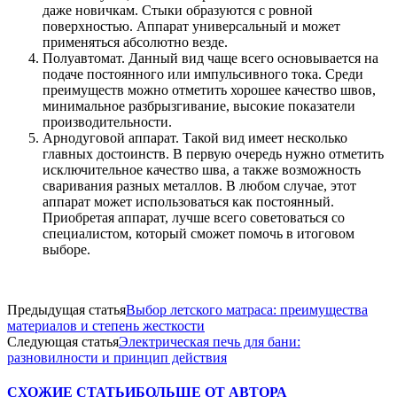
даже новичкам. Стыки образуются с ровной
поверхностью. Аппарат универсальный и может
применяться абсолютно везде.
Полуавтомат. Данный вид чаще всего основывается на
подаче постоянного или импульсивного тока. Среди
преимуществ можно отметить хорошее качество швов,
минимальное разбрызгивание, высокие показатели
производительности.
Арнодуговой аппарат. Такой вид имеет несколько
главных достоинств. В первую очередь нужно отметить
исключительное качество шва, а также возможность
сваривания разных металлов. В любом случае, этот
аппарат может использоваться как постоянный.
Приобретая аппарат, лучше всего советоваться со
специалистом, который сможет помочь в итоговом
выборе.
Предыдущая статья
Выбор летского матраса: преимущества
материалов и степень жесткости
Следующая статья
Электрическая печь для бани:
разновилности и принцип действия
СХОЖИЕ СТАТЬИ
БОЛЬШЕ ОТ АВТОРА