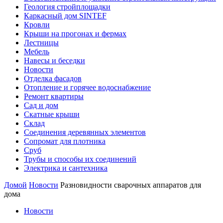
Геология стройплощадки
Каркасный дом SINTEF
Кровли
Крыши на прогонах и фермах
Лестницы
Мебель
Навесы и беседки
Новости
Отделка фасадов
Отопление и горячее водоснабжение
Ремонт квартиры
Сад и дом
Скатные крыши
Склад
Соединения деревянных элементов
Сопромат для плотника
Сруб
Трубы и способы их соединений
Электрика и сантехника
Домой
Новости
Разновидности сварочных аппаратов для
дома
Новости