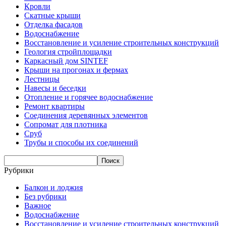
Кровли
Скатные крыши
Отделка фасадов
Водоснабжение
Восстановление и усиление строительных конструкций
Геология стройплощадки
Каркасный дом SINTEF
Крыши на прогонах и фермах
Лестницы
Навесы и беседки
Отопление и горячее водоснабжение
Ремонт квартиры
Соединения деревянных элементов
Сопромат для плотника
Сруб
Трубы и способы их соединений
Рубрики
Балкон и лоджия
Без рубрики
Важное
Водоснабжение
Восстановление и усиление строительных конструкций