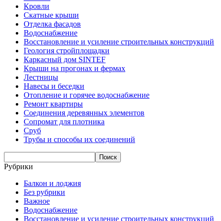
Кровли
Скатные крыши
Отделка фасадов
Водоснабжение
Восстановление и усиление строительных конструкций
Геология стройплощадки
Каркасный дом SINTEF
Крыши на прогонах и фермах
Лестницы
Навесы и беседки
Отопление и горячее водоснабжение
Ремонт квартиры
Соединения деревянных элементов
Сопромат для плотника
Сруб
Трубы и способы их соединений
Рубрики
Балкон и лоджия
Без рубрики
Важное
Водоснабжение
Восстановление и усиление строительных конструкций