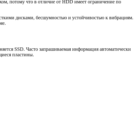
хом, потому что в отличие от HDD имеет ограничение по
есткими дисками, бесшумностью и устойчивостью к вибрациям.
ме.
няется SSD. Часто запрашиваемая информация автоматически
щиеся пластины.