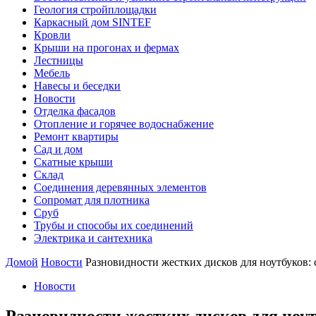
Геология стройплощадки
Каркасный дом SINTEF
Кровли
Крыши на прогонах и фермах
Лестницы
Мебель
Навесы и беседки
Новости
Отделка фасадов
Отопление и горячее водоснабжение
Ремонт квартиры
Сад и дом
Скатные крыши
Склад
Соединения деревянных элементов
Сопромат для плотника
Сруб
Трубы и способы их соединений
Электрика и сантехника
Домой
Новости
Разновидности жестких дисков для ноутбуков:
Новости
Разновидности жестких дисков для ноу