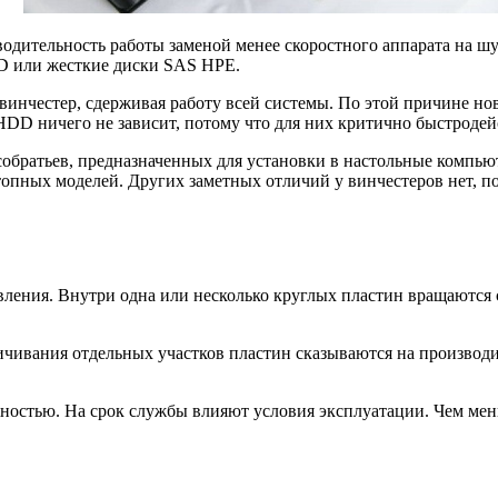
водительность работы заменой менее скоростного аппарата на ш
SD или жесткие диски SAS HPE.
винчестер, сдерживая работу всей системы. По этой причине 
HDD ничего не зависит, потому что для них критично быстродей
обратьев, предназначенных для установки в настольные компью
опных моделей. Других заметных отличий у винчестеров нет, по
вления. Внутри одна или несколько круглых пластин вращаются 
чивания отдельных участков пластин сказываются на производи
остью. На срок службы влияют условия эксплуатации. Чем мень