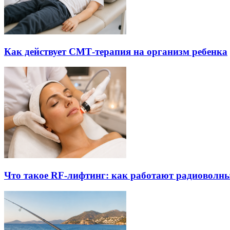
Как действует СМТ-терапия на организм ребенка
Что такое RF-лифтинг: как работают радиоволны