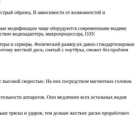
устрый образец. В зависимости от возможностей и
новые модификации чаще оборудуются современными видами
ствие видеоадаптера, микропроцессора, ОЗУ.
теры и серверы. Физический размер их давно стандартизирован
этому жесткий диск, снятый с ноутбука, сможет без проблем
с высокой скоростью. На них посредством магнитных головок
тельности аппаратов. Они медленнее всех остальных видов
ше тряски и ударов, тем дольше жесткие диски проработают.