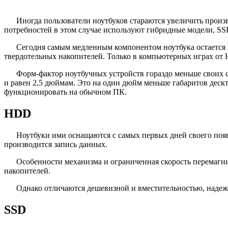
Иногда пользователи ноутбуков стараются увеличить произ
потребностей в этом случае используют гибридные модели, S
Сегодня самым медленным компонентом ноутбука остается 
твердотельных накопителей. Только в компьютерных играх от 
Форм-фактор ноутбучных устройств гораздо меньше своих с
и равен 2,5 дюймам. Это на один дюйм меньше габаритов дескт
функционировать на обычном ПК.
HDD
Ноутбуки ими оснащаются с самых первых дней своего поя
производится запись данных.
Особенности механизма и ограниченная скорость перемагни
накопителей.
Однако отличаются дешевизной и вместительностью, надежн
SSD