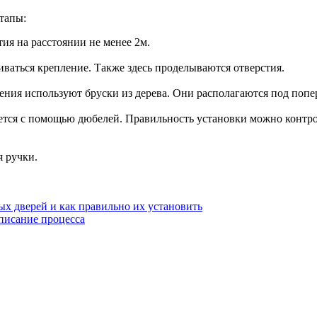
тапы:
ия на расстоянии не менее 2м.
ливаться крепление. Также здесь проделываются отверстия.
ения используют бруски из дерева. Они располагаются под поп
ется с помощью дюбелей. Правильность установки можно контро
я ручки.
х дверей и как правильно их установить
писание процесса