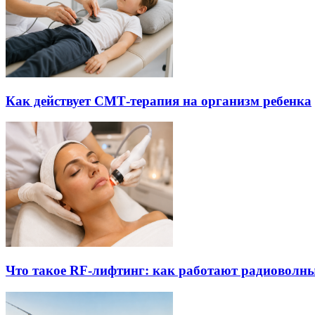
Как действует СМТ-терапия на организм ребенка
Что такое RF-лифтинг: как работают радиоволны