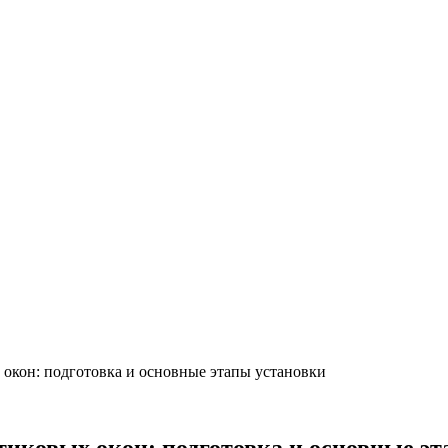
окон: подготовка и основные этапы установки
иковых окон: подготовка и основные эт