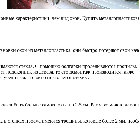
онные характеристики, чем вид окон. Купить металлопластиков
тановки окон из металлопластика, они быстро потеряют свои каче
нимаются стекла. С помощью болгарки проделываются пропилы. 
т подоконник из дерева, то его демонтаж производится также.
 убедиться, что окно не является глухим.
 должен быть больше самого окна на 2-5 см. Раму возможно демон
да в стенках проема имеются трещины, которые более 2 мм, необ