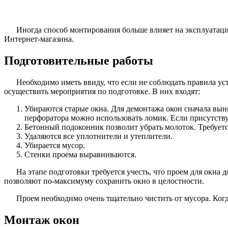
Иногда способ монтирования больше влияет на эксплуатаци
Интернет-магазина.
Подготовительные работы
Необходимо иметь ввиду, что если не соблюдать правила ус
осуществить мероприятия по подготовке. В них входят:
Убираются старые окна. Для демонтажа окон сначала вы
перфоратора можно использовать ломик. Если присутствуе
Бетонный подоконник позволит убрать молоток. Требуется
Удаляются все уплотнители и утеплители.
Убирается мусор.
Стенки проема выравниваются.
На этапе подготовки требуется учесть, что проем для окна
позволяют по-максимуму сохранить окно в целостности.
Проем необходимо очень тщательно чистить от мусора. Ког
Монтаж окон