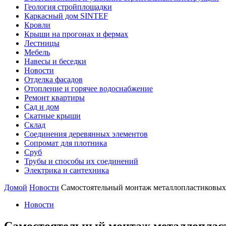
Геология стройплощадки
Каркасный дом SINTEF
Кровли
Крыши на прогонах и фермах
Лестницы
Мебель
Навесы и беседки
Новости
Отделка фасадов
Отопление и горячее водоснабжение
Ремонт квартиры
Сад и дом
Скатные крыши
Склад
Соединения деревянных элементов
Сопромат для плотника
Сруб
Трубы и способы их соединений
Электрика и сантехника
Домой
Новости
Самостоятельный монтаж металлопластиковых 
Новости
Самостоятельный монтаж металлопласт