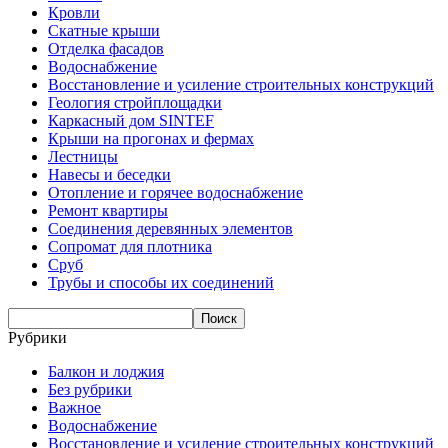
Кровли
Скатные крыши
Отделка фасадов
Водоснабжение
Восстановление и усиление строительных конструкций
Геология стройплощадки
Каркасный дом SINTEF
Крыши на прогонах и фермах
Лестницы
Навесы и беседки
Отопление и горячее водоснабжение
Ремонт квартиры
Соединения деревянных элементов
Сопромат для плотника
Сруб
Трубы и способы их соединений
Рубрики
Балкон и лоджия
Без рубрики
Важное
Водоснабжение
Восстановление и усиление строительных конструкций