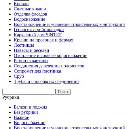
Кровли
Скатные крыши
Отделка фасадов
Водоснабжение
Восстановление и усиление строительных конструкций
Геология стройплощадки
Каркасный дом SINTEF
Крыши на прогонах и фермах
Лестницы
Навесы и беседки
Отопление и горячее водоснабжение
Ремонт квартиры
Соединения деревянных элементов
Сопромат для плотника
Сруб
Трубы и способы их соединений
Рубрики
Балкон и лоджия
Без рубрики
Важное
Водоснабжение
Восстановление и усиление строительных конструкций