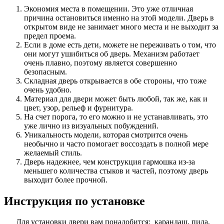
Экономия места в помещении. Это уже отличная
причина остановиться именно на этой модели. Дверь в
открытом виде не занимает много места и не выходит за
предел проема.
Если в доме есть дети, можете не переживать о том, что
они могут ушибиться об дверь. Механизм работает
очень плавно, поэтому является совершенно
безопасным.
Складная дверь открывается в обе стороны, что тоже
очень удобно.
Материал для двери может быть любой, так же, как и
цвет, узор, рельеф и фурнитура.
На счет порога, то его можно и не устанавливать, это
уже лично из визуальных побуждений.
Уникальность модели, которая смотрится очень
необычно и часто помогает воссоздать в полной мере
желаемый стиль.
Дверь надежнее, чем конструкция гармошка из-за
меньшего количества стыков и частей, поэтому дверь
выходит более прочной.
Инструкция по установке
Для установки двери вам понадобится: карандаш, пила,