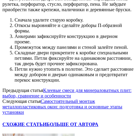
рулетка, перфоратор, стусло, перфоратор, пена. Не забудьте
приобрести также крепежи, наличники и деревянные бруски.
Сначала удалите старую коробку.
Откосы выровняйте и сделайте доборы П-образной
формы.
Анкерами зафиксируйте конструкцию в дверном
проеме.
Промежуток между панелями и стеной залейте пеной.
Складные двери прикрепите к коробке специальными
петлями. Петли фиксируйте на одинаковом расстоянии,
так дверь будет прочнее зафиксирована.
Петли нужно утопить в полотне. Это сделает расстояние
между добором и дверью одинаковым и предотвратит
перекос конструкции.
Предыдущая статья
Клеевые смеси для минераловатных плит:
выбор, сравнение и особенности
Следующая статья
Самостоятельный монтаж
металлопластиковых окон: подготовка и основные этапы
установки
СХОЖИЕ СТАТЬИ
БОЛЬШЕ ОТ АВТОРА