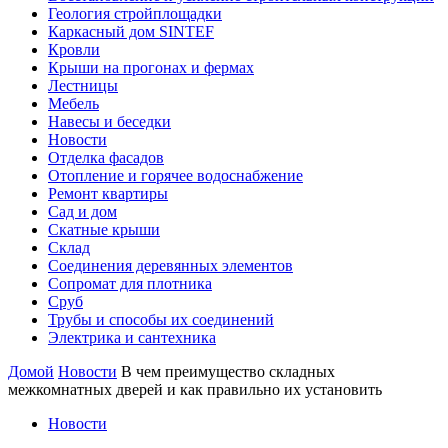
Геология стройплощадки
Каркасный дом SINTEF
Кровли
Крыши на прогонах и фермах
Лестницы
Мебель
Навесы и беседки
Новости
Отделка фасадов
Отопление и горячее водоснабжение
Ремонт квартиры
Сад и дом
Скатные крыши
Склад
Соединения деревянных элементов
Сопромат для плотника
Сруб
Трубы и способы их соединений
Электрика и сантехника
Домой
Новости
В чем преимущество складных
межкомнатных дверей и как правильно их установить
Новости