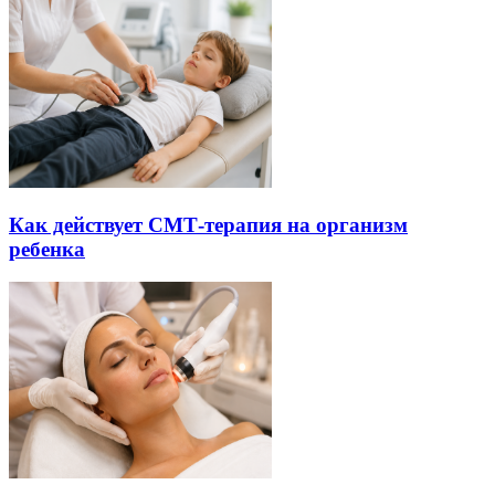
Как действует СМТ-терапия на организм
ребенка