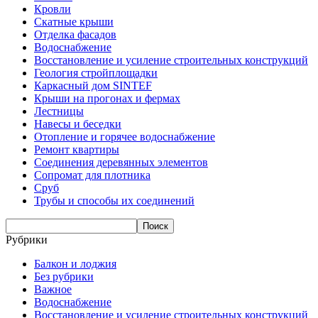
Кровли
Скатные крыши
Отделка фасадов
Водоснабжение
Восстановление и усиление строительных конструкций
Геология стройплощадки
Каркасный дом SINTEF
Крыши на прогонах и фермах
Лестницы
Навесы и беседки
Отопление и горячее водоснабжение
Ремонт квартиры
Соединения деревянных элементов
Сопромат для плотника
Сруб
Трубы и способы их соединений
Рубрики
Балкон и лоджия
Без рубрики
Важное
Водоснабжение
Восстановление и усиление строительных конструкций