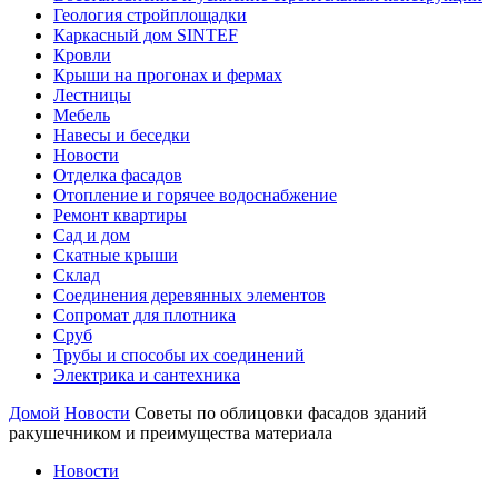
Геология стройплощадки
Каркасный дом SINTEF
Кровли
Крыши на прогонах и фермах
Лестницы
Мебель
Навесы и беседки
Новости
Отделка фасадов
Отопление и горячее водоснабжение
Ремонт квартиры
Сад и дом
Скатные крыши
Склад
Соединения деревянных элементов
Сопромат для плотника
Сруб
Трубы и способы их соединений
Электрика и сантехника
Домой
Новости
Советы по облицовки фасадов зданий
ракушечником и преимущества материала
Новости