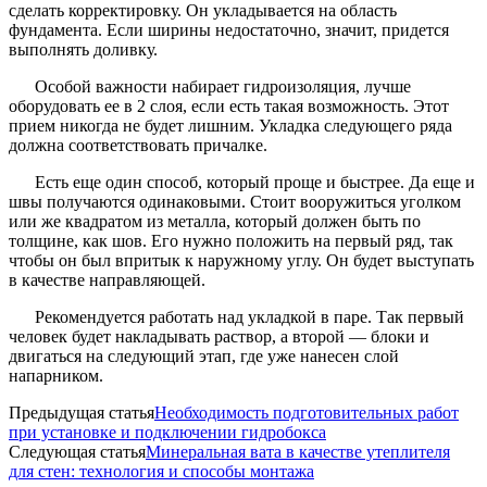
сделать корректировку. Он укладывается на область
фундамента. Если ширины недостаточно, значит, придется
выполнять доливку.
Особой важности набирает гидроизоляция, лучше
оборудовать ее в 2 слоя, если есть такая возможность. Этот
прием никогда не будет лишним. Укладка следующего ряда
должна соответствовать причалке.
Есть еще один способ, который проще и быстрее. Да еще и
швы получаются одинаковыми. Стоит вооружиться уголком
или же квадратом из металла, который должен быть по
толщине, как шов. Его нужно положить на первый ряд, так
чтобы он был впритык к наружному углу. Он будет выступать
в качестве направляющей.
Рекомендуется работать над укладкой в паре. Так первый
человек будет накладывать раствор, а второй — блоки и
двигаться на следующий этап, где уже нанесен слой
напарником.
Предыдущая статья
Необходимость подготовительных работ
при установке и подключении гидробокса
Следующая статья
Минеральная вата в качестве утеплителя
для стен: технология и способы монтажа