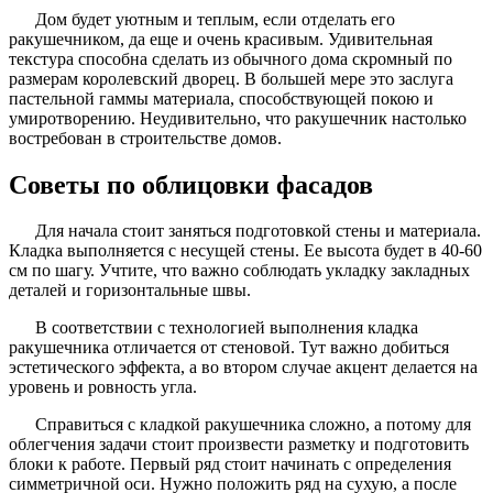
Дом будет уютным и теплым, если отделать его
ракушечником, да еще и очень красивым. Удивительная
текстура способна сделать из обычного дома скромный по
размерам королевский дворец. В большей мере это заслуга
пастельной гаммы материала, способствующей покою и
умиротворению. Неудивительно, что ракушечник настолько
востребован в строительстве домов.
Советы по облицовки фасадов
Для начала стоит заняться подготовкой стены и материала.
Кладка выполняется с несущей стены. Ее высота будет в 40-60
см по шагу. Учтите, что важно соблюдать укладку закладных
деталей и горизонтальные швы.
В соответствии с технологией выполнения кладка
ракушечника отличается от стеновой. Тут важно добиться
эстетического эффекта, а во втором случае акцент делается на
уровень и ровность угла.
Справиться с кладкой ракушечника сложно, а потому для
облегчения задачи стоит произвести разметку и подготовить
блоки к работе. Первый ряд стоит начинать с определения
симметричной оси. Нужно положить ряд на сухую, а после