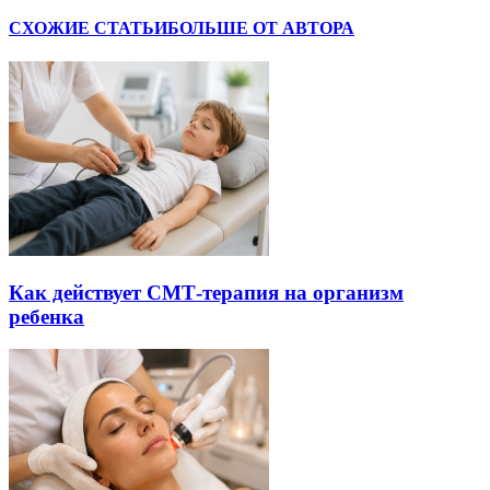
СХОЖИЕ СТАТЬИ
БОЛЬШЕ ОТ АВТОРА
Как действует СМТ-терапия на организм
ребенка