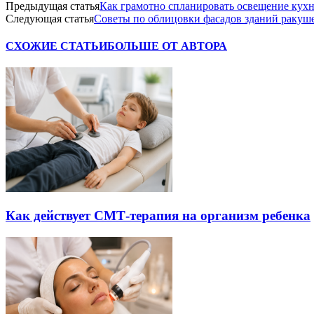
Предыдущая статья
Как грамотно спланировать освещение кухн
Следующая статья
Советы по облицовки фасадов зданий ракуш
СХОЖИЕ СТАТЬИ
БОЛЬШЕ ОТ АВТОРА
Как действует СМТ-терапия на организм ребенка