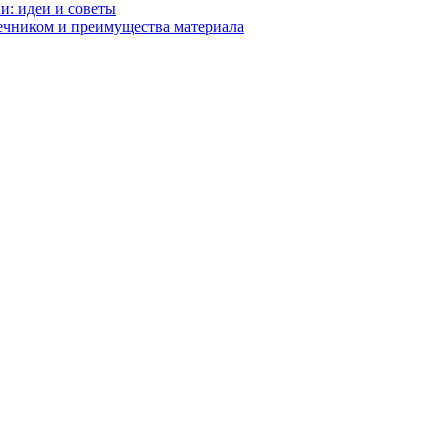
и: идеи и советы
ечником и преимущества материала