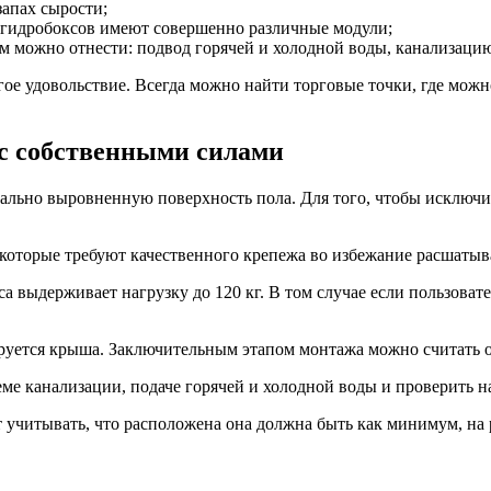
запах сырости;
и гидробоксов имеют совершенно различные модули;
м можно отнести: подвод горячей и холодной воды, канализацию
гое удовольствие. Всегда можно найти торговые точки, где можн
кс собственными силами
льно выровненную поверхность пола. Для того, чтобы исключить
которые требуют качественного крепежа во избежание расшатыв
а выдерживает нагрузку до 120 кг. В том случае если пользовате
ируется крыша. Заключительным этапом монтажа можно считать 
ме канализации, подаче горячей и холодной воды и проверить н
 учитывать, что расположена она должна быть как минимум, на 