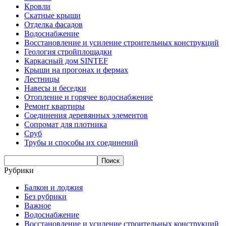
Кровли
Скатные крыши
Отделка фасадов
Водоснабжение
Восстановление и усиление строительных конструкций
Геология стройплощадки
Каркасный дом SINTEF
Крыши на прогонах и фермах
Лестницы
Навесы и беседки
Отопление и горячее водоснабжение
Ремонт квартиры
Соединения деревянных элементов
Сопромат для плотника
Сруб
Трубы и способы их соединений
Рубрики
Балкон и лоджия
Без рубрики
Важное
Водоснабжение
Восстановление и усиление строительных конструкций