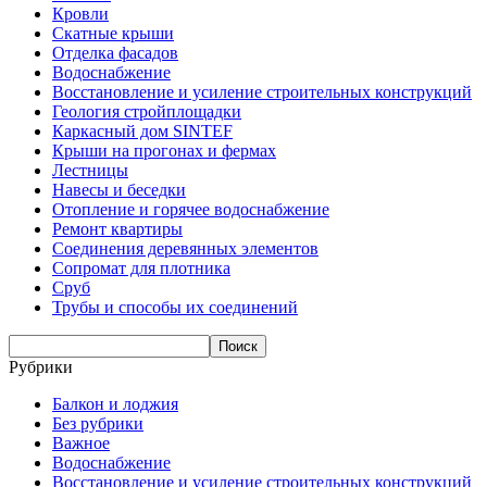
Кровли
Скатные крыши
Отделка фасадов
Водоснабжение
Восстановление и усиление строительных конструкций
Геология стройплощадки
Каркасный дом SINTEF
Крыши на прогонах и фермах
Лестницы
Навесы и беседки
Отопление и горячее водоснабжение
Ремонт квартиры
Соединения деревянных элементов
Сопромат для плотника
Сруб
Трубы и способы их соединений
Рубрики
Балкон и лоджия
Без рубрики
Важное
Водоснабжение
Восстановление и усиление строительных конструкций