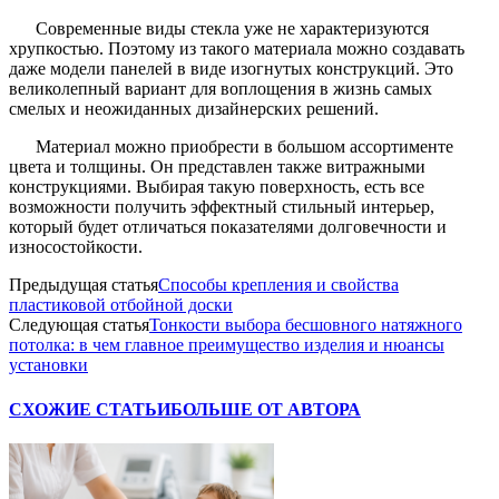
Современные виды стекла уже не характеризуются
хрупкостью. Поэтому из такого материала можно создавать
даже модели панелей в виде изогнутых конструкций. Это
великолепный вариант для воплощения в жизнь самых
смелых и неожиданных дизайнерских решений.
Материал можно приобрести в большом ассортименте
цвета и толщины. Он представлен также витражными
конструкциями. Выбирая такую поверхность, есть все
возможности получить эффектный стильный интерьер,
который будет отличаться показателями долговечности и
износостойкости.
Предыдущая статья
Способы крепления и свойства
пластиковой отбойной доски
Следующая статья
Тонкости выбора бесшовного натяжного
потолка: в чем главное преимущество изделия и нюансы
установки
СХОЖИЕ СТАТЬИ
БОЛЬШЕ ОТ АВТОРА