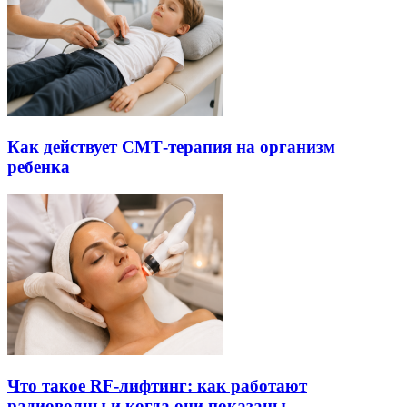
Как действует СМТ-терапия на организм
ребенка
Что такое RF-лифтинг: как работают
радиоволны и когда они показаны