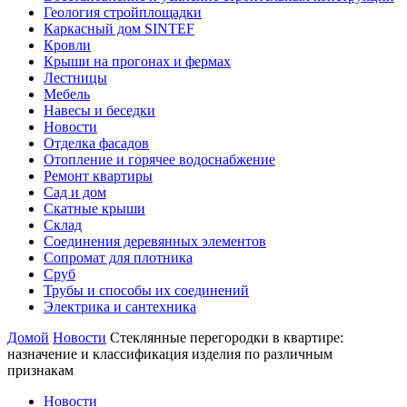
Геология стройплощадки
Каркасный дом SINTEF
Кровли
Крыши на прогонах и фермах
Лестницы
Мебель
Навесы и беседки
Новости
Отделка фасадов
Отопление и горячее водоснабжение
Ремонт квартиры
Сад и дом
Скатные крыши
Склад
Соединения деревянных элементов
Сопромат для плотника
Сруб
Трубы и способы их соединений
Электрика и сантехника
Домой
Новости
Стеклянные перегородки в квартире:
назначение и классификация изделия по различным
признакам
Новости