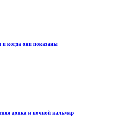
 и когда они показаны
етняя донка и ночной кальмар