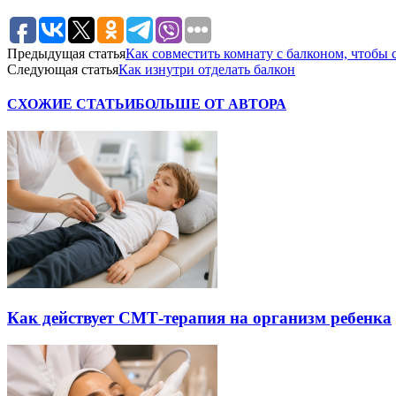
Предыдущая статья
Как совместить комнату с балконом, чтобы
Следующая статья
Как изнутри отделать балкон
СХОЖИЕ СТАТЬИ
БОЛЬШЕ ОТ АВТОРА
Как действует СМТ-терапия на организм ребенка