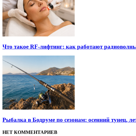
Что такое RF-лифтинг: как работают радиоволны
Рыбалка в Бодруме по сезонам: осенний тунец, л
НЕТ КОММЕНТАРИЕВ