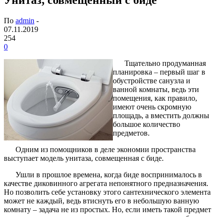
По
admin
-
07.11.2019
254
0
Тщательно продуманная
планировка – первый шаг в
обустройстве санузла и
ванной комнаты, ведь эти
помещения, как правило,
имеют очень скромную
площадь, а вместить должны
большое количество
предметов.
Одним из помощников в деле экономии пространства
выступает модель унитаза, совмещенная с биде.
Ушли в прошлое времена, когда биде воспринималось в
качестве диковинного агрегата непонятного предназначения.
Но позволить себе установку этого сантехнического элемента
может не каждый, ведь втиснуть его в небольшую ванную
комнату – задача не из простых. Но, если иметь такой предмет