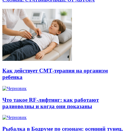
Как действует СМТ-терапия на организм
ребенка
Что такое RF-лифтинг: как работают
радиоволны и когда они показаны
Рыбалка в Бодруме по сезонам: осенний тунец,