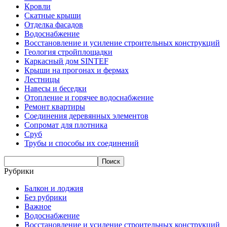
Кровли
Скатные крыши
Отделка фасадов
Водоснабжение
Восстановление и усиление строительных конструкций
Геология стройплощадки
Каркасный дом SINTEF
Крыши на прогонах и фермах
Лестницы
Навесы и беседки
Отопление и горячее водоснабжение
Ремонт квартиры
Соединения деревянных элементов
Сопромат для плотника
Сруб
Трубы и способы их соединений
Рубрики
Балкон и лоджия
Без рубрики
Важное
Водоснабжение
Восстановление и усиление строительных конструкций