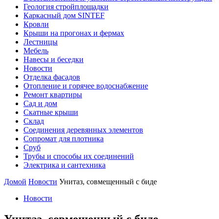
Геология стройплощадки
Каркасный дом SINTEF
Кровли
Крыши на прогонах и фермах
Лестницы
Мебель
Навесы и беседки
Новости
Отделка фасадов
Отопление и горячее водоснабжение
Ремонт квартиры
Сад и дом
Скатные крыши
Склад
Соединения деревянных элементов
Сопромат для плотника
Сруб
Трубы и способы их соединений
Электрика и сантехника
Домой
Новости
Унитаз, совмещенный с биде
Новости
Унитаз, совмещенный с биде