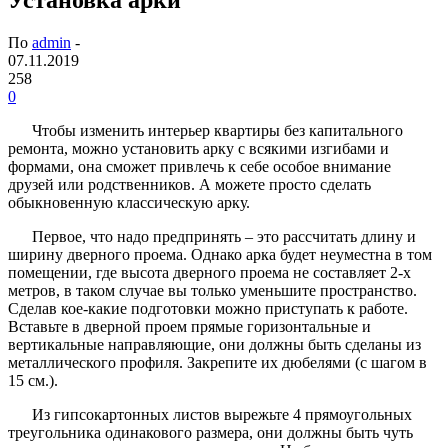
По
admin
-
07.11.2019
258
0
Чтобы изменить интерьер квартиры без капитального
ремонта, можно установить арку с всякими изгибами и
формами, она сможет привлечь к себе особое внимание
друзей или родственников. А можете просто сделать
обыкновенную классическую арку.
Первое, что надо предпринять – это рассчитать длину и
ширину дверного проема. Однако арка будет неуместна в том
помещении, где высота дверного проема не составляет 2-х
метров, в таком случае вы только уменьшите пространство.
Сделав кое-какие подготовки можно приступать к работе.
Вставьте в дверной проем прямые горизонтальные и
вертикальные направляющие, они должны быть сделаны из
металлического профиля. Закрепите их дюбелями (с шагом в
15 см.).
Из гипсокартонных листов вырежьте 4 прямоугольных
треугольника одинакового размера, они должны быть чуть