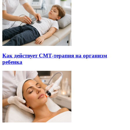
Как действует СМТ-терапия на организм
ребенка