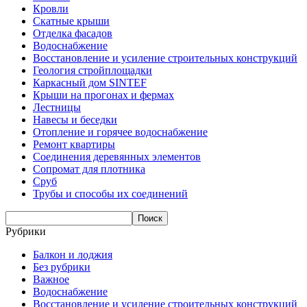
Кровли
Скатные крыши
Отделка фасадов
Водоснабжение
Восстановление и усиление строительных конструкций
Геология стройплощадки
Каркасный дом SINTEF
Крыши на прогонах и фермах
Лестницы
Навесы и беседки
Отопление и горячее водоснабжение
Ремонт квартиры
Соединения деревянных элементов
Сопромат для плотника
Сруб
Трубы и способы их соединений
Рубрики
Балкон и лоджия
Без рубрики
Важное
Водоснабжение
Восстановление и усиление строительных конструкций