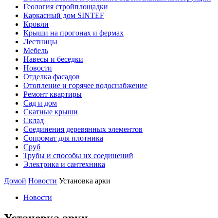
Геология стройплощадки
Каркасный дом SINTEF
Кровли
Крыши на прогонах и фермах
Лестницы
Мебель
Навесы и беседки
Новости
Отделка фасадов
Отопление и горячее водоснабжение
Ремонт квартиры
Сад и дом
Скатные крыши
Склад
Соединения деревянных элементов
Сопромат для плотника
Сруб
Трубы и способы их соединений
Электрика и сантехника
Домой
Новости
Установка арки
Новости
Установка арки