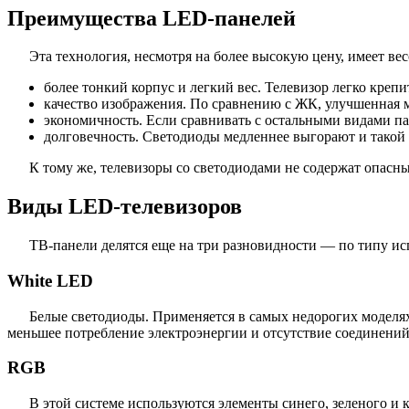
Преимущества LED-панелей
Эта технология, несмотря на более высокую цену, имеет в
более тонкий корпус и легкий вес. Телевизор легко креп
качество изображения. По сравнению с ЖК, улучшенная м
экономичность. Если сравнивать с остальными видами п
долговечность. Светодиоды медленнее выгорают и тако
К тому же, телевизоры со светодиодами не содержат опасн
Виды LED-телевизоров
ТВ-панели делятся еще на три разновидности — по типу ис
White LED
Белые светодиоды. Применяется в самых недорогих моделях
меньшее потребление электроэнергии и отсутствие соединений
RGB
В этой системе используются элементы синего, зеленого и