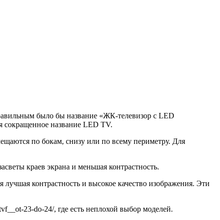
правильным было бы название «ЖК-телевизор с LED
тся сокращенное название LED TV.
ещаются по бокам, снизу или по всему периметру. Для
засветы краев экрана и меньшая контрастность.
я лучшая контрастность и высокое качество изображения. Эти
tvf__ot-23-do-24/, где есть неплохой выбор моделей.