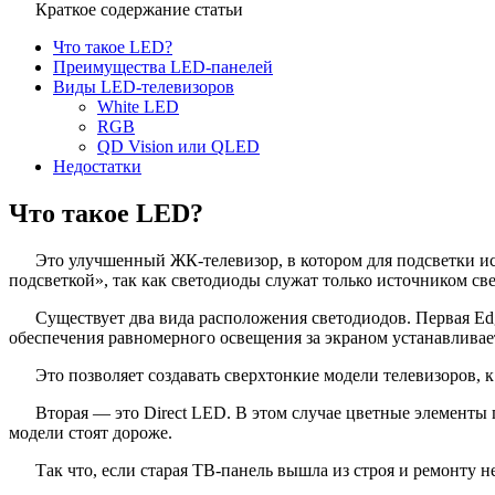
Краткое содержание статьи
Что такое LED?
Преимущества LED-панелей
Виды LED-телевизоров
White LED
RGB
QD Vision или QLED
Недостатки
Что такое LED?
Это улучшенный ЖК-телевизор, в котором для подсветки 
подсветкой», так как светодиоды служат только источником св
Существует два вида расположения светодиодов. Первая Ed
обеспечения равномерного освещения за экраном устанавливае
Это позволяет создавать сверхтонкие модели телевизоров, к
Вторая — это Direct LED. В этом случае цветные элементы 
модели стоят дороже.
Так что, если старая ТВ-панель вышла из строя и ремонту не 