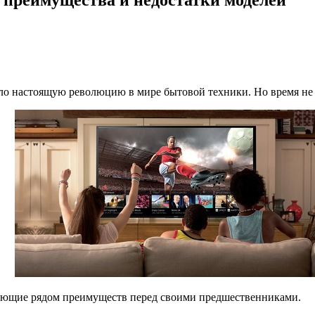
ло настоящую революцию в мире бытовой техники. Но время не с
ающие рядом преимуществ перед своими предшественниками.