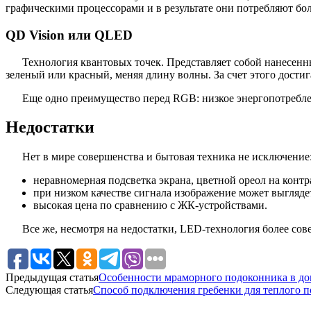
графическими процессорами и в результате они потребляют бо
QD Vision или QLED
Технология квантовых точек. Представляет собой нанесенн
зеленый или красный, меняя длину волны. За счет этого достиг
Еще одно преимущество перед RGB: низкое энергопотребле
Недостатки
Нет в мире совершенства и бытовая техника не исключение
неравномерная подсветка экрана, цветной ореол на контра
при низком качестве сигнала изображение может выгляде
высокая цена по сравнению с ЖК-устройствами.
Все же, несмотря на недостатки, LED-технология более со
Предыдущая статья
Особенности мраморного подоконника в дом
Следующая статья
Способ подключения гребенки для теплого по