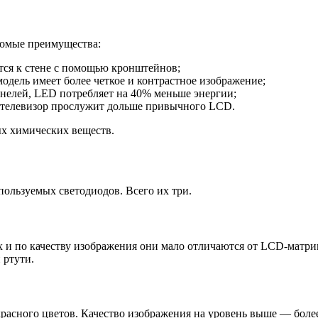
есомые преимущества:
ится к стене с помощью кронштейнов;
одель имеет более четкое и контрастное изображение;
анелей, LED потребляет на 40% меньше энергии;
й телевизор прослужит дольше привычного LCD.
ых химических веществ.
пользуемых светодиодов. Всего их три.
 и по качеству изображения они мало отличаются от LCD-матриц
 ртути.
 красного цветов. Качество изображения на уровень выше — бол