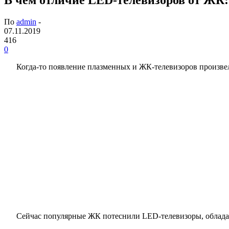
По
admin
-
07.11.2019
416
0
Когда-то появление плазменных и ЖК-телевизоров произве
Сейчас популярные ЖК потеснили LED-телевизоры, облад