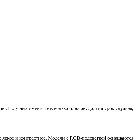
ы. Но у них имеется несколько плюсов: долгий срок службы,
ее яркое и контрастное. Модели с RGB-подсветкой оснащаются