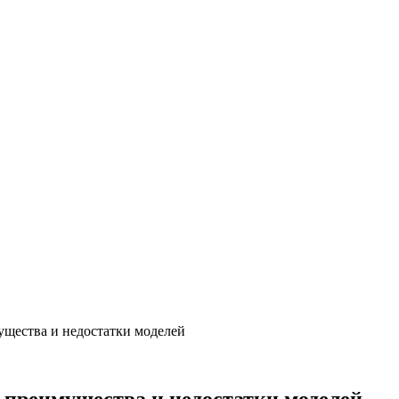
ущества и недостатки моделей
 преимущества и недостатки моделей