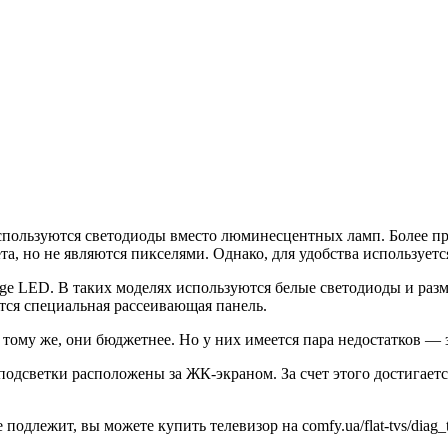
используются светодиоды вместо люминесцентных ламп. Более 
ета, но не являются пикселями. Однако, для удобства используе
ge LED. В таких моделях используются белые светодиоды и разм
тся специальная рассеивающая панель.
 тому же, они бюджетнее. Но у них имеется пара недостатков — 
подсветки расположены за ЖК-экраном. За счет этого достигаетс
подлежит, вы можете купить телевизор на comfy.ua/flat-tvs/diag_