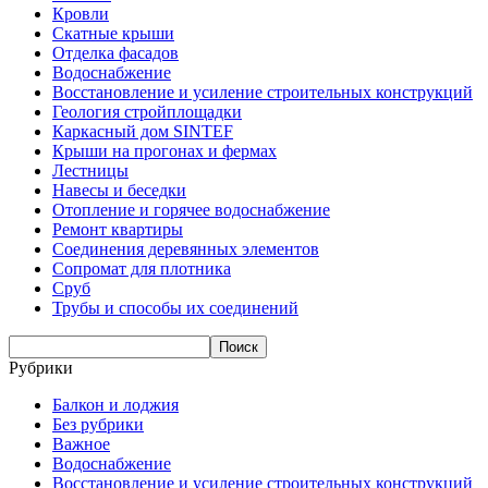
Кровли
Скатные крыши
Отделка фасадов
Водоснабжение
Восстановление и усиление строительных конструкций
Геология стройплощадки
Каркасный дом SINTEF
Крыши на прогонах и фермах
Лестницы
Навесы и беседки
Отопление и горячее водоснабжение
Ремонт квартиры
Соединения деревянных элементов
Сопромат для плотника
Сруб
Трубы и способы их соединений
Рубрики
Балкон и лоджия
Без рубрики
Важное
Водоснабжение
Восстановление и усиление строительных конструкций