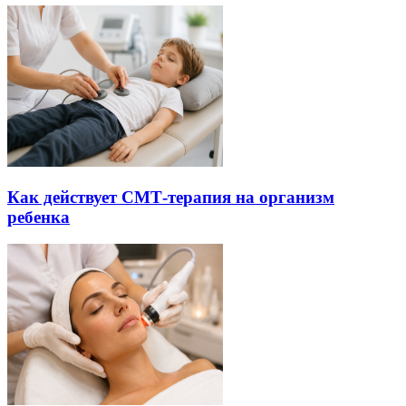
Как действует СМТ-терапия на организм
ребенка