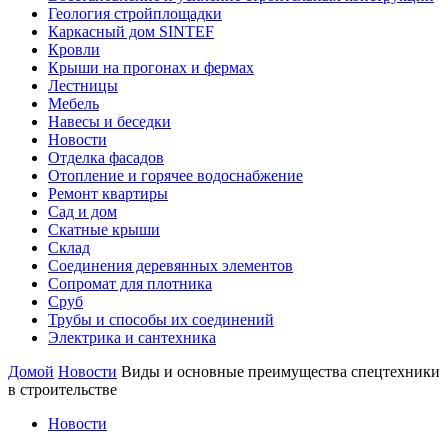
Геология стройплощадки
Каркасный дом SINTEF
Кровли
Крыши на прогонах и фермах
Лестницы
Мебель
Навесы и беседки
Новости
Отделка фасадов
Отопление и горячее водоснабжение
Ремонт квартиры
Сад и дом
Скатные крыши
Склад
Соединения деревянных элементов
Сопромат для плотника
Сруб
Трубы и способы их соединений
Электрика и сантехника
Домой
Новости
Виды и основные преимущества спецтехники
в строительстве
Новости