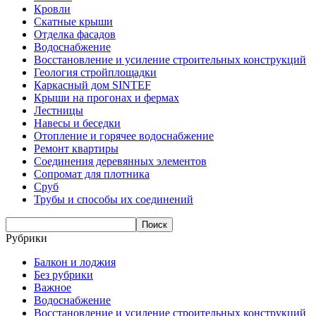
Кровли
Скатные крыши
Отделка фасадов
Водоснабжение
Восстановление и усиление строительных конструкций
Геология стройплощадки
Каркасный дом SINTEF
Крыши на прогонах и фермах
Лестницы
Навесы и беседки
Отопление и горячее водоснабжение
Ремонт квартиры
Соединения деревянных элементов
Сопромат для плотника
Сруб
Трубы и способы их соединений
Рубрики
Балкон и лоджия
Без рубрики
Важное
Водоснабжение
Восстановление и усиление строительных конструкций