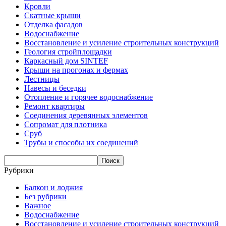
Кровли
Скатные крыши
Отделка фасадов
Водоснабжение
Восстановление и усиление строительных конструкций
Геология стройплощадки
Каркасный дом SINTEF
Крыши на прогонах и фермах
Лестницы
Навесы и беседки
Отопление и горячее водоснабжение
Ремонт квартиры
Соединения деревянных элементов
Сопромат для плотника
Сруб
Трубы и способы их соединений
Рубрики
Балкон и лоджия
Без рубрики
Важное
Водоснабжение
Восстановление и усиление строительных конструкций