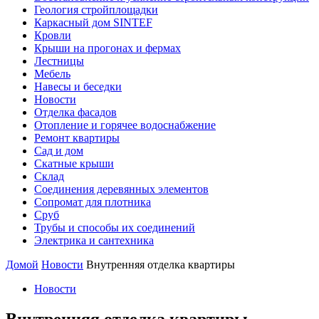
Геология стройплощадки
Каркасный дом SINTEF
Кровли
Крыши на прогонах и фермах
Лестницы
Мебель
Навесы и беседки
Новости
Отделка фасадов
Отопление и горячее водоснабжение
Ремонт квартиры
Сад и дом
Скатные крыши
Склад
Соединения деревянных элементов
Сопромат для плотника
Сруб
Трубы и способы их соединений
Электрика и сантехника
Домой
Новости
Внутренняя отделка квартиры
Новости
Внутренняя отделка квартиры