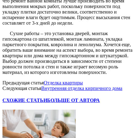
что ремонт ванной комнаты лучше производить во время
выполнения мокрых работ, поскольку поверхности под
укладку плитки достаточно велики, соответственно и
испарение влаги будет ощутимым. Процесс высыхания стен
составляет от 3-х дней до недели.
Сухие работы – это установка дверей, монтаж
гипсокартона со шпатлевкой, монтаж ламината, укладка
паркетного покрытия, ковролина и ленолиума. Хочется еще,
обратить ваше внимание на аспект выбора, во время ремонта
квартиры или дома между гипсокартонном и штукатуркой.
Выбор должен производиться в зависимости от степени
ровности потолка и стен и также играет весомую роль
материал, из которого изготовлены поверхности.
Предыдущая статья
Отделка квартиры
Следующая статья
Внутренняя отделка кирпичного дома
СХОЖИЕ СТАТЬИ
БОЛЬШЕ ОТ АВТОРА