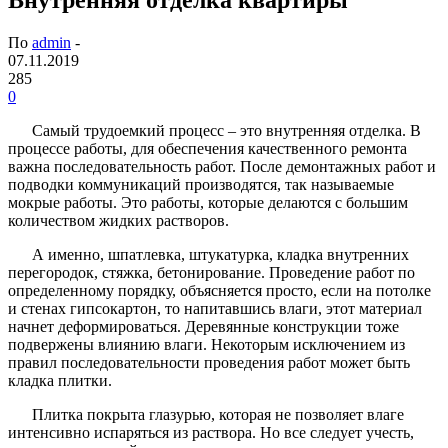
По
admin
-
07.11.2019
285
0
Самый трудоемкий процесс – это внутренняя отделка. В
процессе работы, для обеспечения качественного ремонта
важна последовательность работ. После демонтажных работ и
подводки коммуникаций производятся, так называемые
мокрые работы. Это работы, которые делаются с большим
количеством жидких растворов.
А именно, шпатлевка, штукатурка, кладка внутренних
перегородок, стяжка, бетонирование. Проведение работ по
определенному порядку, объясняется просто, если на потолке
и стенах гипсокартон, то напитавшись влаги, этот материал
начнет деформироваться. Деревянные конструкции тоже
подвержены влиянию влаги. Некоторым исключением из
правил последовательности проведения работ может быть
кладка плитки.
Плитка покрыта глазурью, которая не позволяет влаге
интенсивно испаряться из раствора. Но все следует учесть,