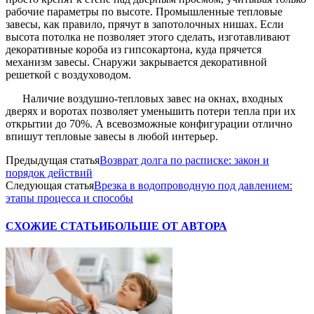
рабочие параметры по высоте. Промышленные тепловые
завесы, как правило, прячут в запотолочных нишах. Если
высота потолка не позволяет этого сделать, изготавливают
декоративные короба из гипсокартона, куда прячется
механизм завесы. Снаружи закрывается декоративной
решеткой с воздуховодом.
Наличие воздушно-тепловых завес на окнах, входных
дверях и воротах позволяет уменьшить потери тепла при их
открытии до 70%. А всевозможные конфигурации отлично
впишут тепловые завесы в любой интерьер.
Предыдущая статья
Возврат долга по расписке: закон и
порядок действий
Следующая статья
Врезка в водопроводную под давлением:
этапы процесса и способы
СХОЖИЕ СТАТЬИ
БОЛЬШЕ ОТ АВТОРА