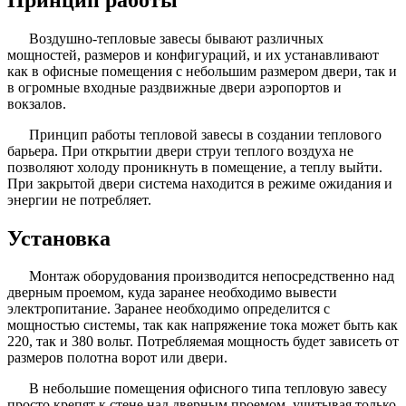
Воздушно-тепловые завесы бывают различных
мощностей, размеров и конфигураций, и их устанавливают
как в офисные помещения с небольшим размером двери, так и
в огромные входные раздвижные двери аэропортов и
вокзалов.
Принцип работы тепловой завесы в создании теплового
барьера. При открытии двери струи теплого воздуха не
позволяют холоду проникнуть в помещение, а теплу выйти.
При закрытой двери система находится в режиме ожидания и
энергии не потребляет.
Установка
Монтаж оборудования производится непосредственно над
дверным проемом, куда заранее необходимо вывести
электропитание. Заранее необходимо определится с
мощностью системы, так как напряжение тока может быть как
220, так и 380 вольт. Потребляемая мощность будет зависеть от
размеров полотна ворот или двери.
В небольшие помещения офисного типа тепловую завесу
просто крепят к стене над дверным проемом, учитывая только