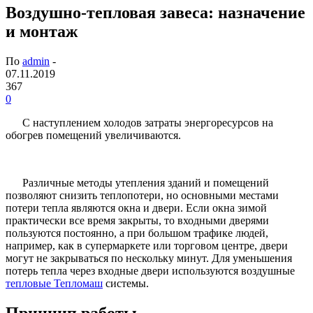
Воздушно-тепловая завеса: назначение
и монтаж
По
admin
-
07.11.2019
367
0
С наступлением холодов затраты энергоресурсов на
обогрев помещений увеличиваются.
Различные методы утепления зданий и помещений
позволяют снизить теплопотери, но основными местами
потери тепла являются окна и двери. Если окна зимой
практически все время закрыты, то входными дверями
пользуются постоянно, а при большом трафике людей,
например, как в супермаркете или торговом центре, двери
могут не закрываться по нескольку минут. Для уменьшения
потерь тепла через входные двери используются воздушные
тепловые Тепломаш
системы.
Принцип работы