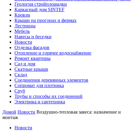
Геология стройплощадки
Каркасный дом SINTEF
Кровли
Крыши на прогонах и фермах
Лестницы
Мебель
Навесы и беседки
Новости
Отделка фасадов
Отопление и горячее водоснабжение
Ремонт квартиры
Сад и дом
Скатные крыши
Склад
Соединения деревянных элементов
Сопромат для плотника
Сруб
Трубы и способы их соединений
Электрика и сантехника
Домой
Новости
Воздушно-тепловая завеса: назначение и
монтаж
Новости