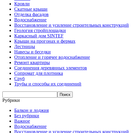
Кровли
Скатные крыши
Отделка фасадов
Водоснабжение
Восстановление и усиление строительных конструкций
Геология стройплощадки
Каркасный дом SINTEF
Крыши на прогонах и фермах
Лестницы
Навесы и беседки
Отопление и горячее водоснабжение
Ремонт квартиры
Соединения деревянных элементов
Сопромат для плотника
Сруб
Трубы и способы их соединений
Рубрики
Балкон и лоджия
Без рубрики
Важное
Водоснабжение
Восстановление и усиление строительных конструкций