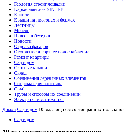
Геология стройплощадки
Каркасный дом SINTEF
Кровли
Крыши на прогонах и фермах
Лестницы
Мебель
Навесы и беседки
Новости
Отделка фасадов
Отопление и горячее водоснабжение
Ремонт квартиры
Сад и дом
Скатные крыши
Склад
Соединения деревянных элементов
Сопромат для плотника
Сруб
Трубы и способы их соединений
Электрика и сантехника
Домой
Сад и дом
10 выдающихся сортов ранних тюльпанов
Сад и дом
10 выдающихся сортов ранних