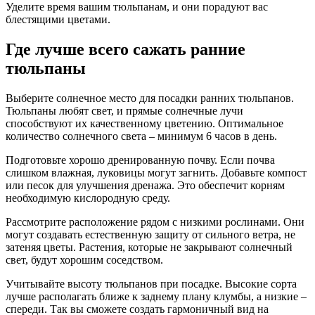
Уделите время вашим тюльпанам, и они порадуют вас
блестящими цветами.
Где лучше всего сажать ранние
тюльпаны
Выберите солнечное место для посадки ранних тюльпанов.
Тюльпаны любят свет, и прямые солнечные лучи
способствуют их качественному цветению. Оптимальное
количество солнечного света – минимум 6 часов в день.
Подготовьте хорошо дренированную почву. Если почва
слишком влажная, луковицы могут загнить. Добавьте компост
или песок для улучшения дренажа. Это обеспечит корням
необходимую кислородную среду.
Рассмотрите расположение рядом с низкими рослинами. Они
могут создавать естественную защиту от сильного ветра, не
затеняя цветы. Растения, которые не закрывают солнечный
свет, будут хорошим соседством.
Учитывайте высоту тюльпанов при посадке. Высокие сорта
лучше располагать ближе к заднему плану клумбы, а низкие –
спереди. Так вы сможете создать гармоничный вид на