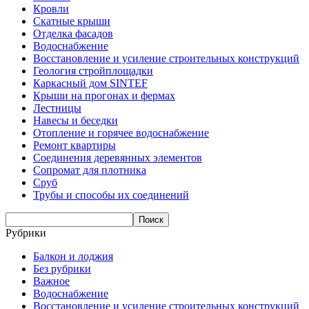
Кровли
Скатные крыши
Отделка фасадов
Водоснабжение
Восстановление и усиление строительных конструкций
Геология стройплощадки
Каркасный дом SINTEF
Крыши на прогонах и фермах
Лестницы
Навесы и беседки
Отопление и горячее водоснабжение
Ремонт квартиры
Соединения деревянных элементов
Сопромат для плотника
Сруб
Трубы и способы их соединений
Рубрики
Балкон и лоджия
Без рубрики
Важное
Водоснабжение
Восстановление и усиление строительных конструкций