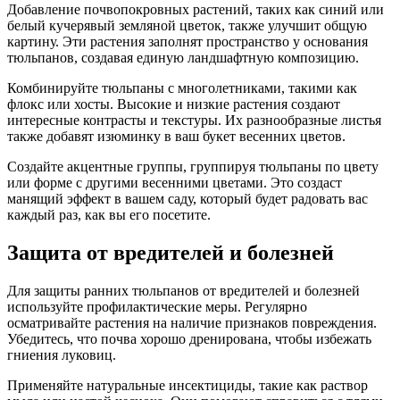
Добавление почвопокровных растений, таких как синий или
белый кучерявый земляной цветок, также улучшит общую
картину. Эти растения заполнят пространство у основания
тюльпанов, создавая единую ландшафтную композицию.
Комбинируйте тюльпаны с многолетниками, такими как
флокс или хосты. Высокие и низкие растения создают
интересные контрасты и текстуры. Их разнообразные листья
также добавят изюминку в ваш букет весенних цветов.
Создайте акцентные группы, группируя тюльпаны по цвету
или форме с другими весенними цветами. Это создаст
манящий эффект в вашем саду, который будет радовать вас
каждый раз, как вы его посетите.
Защита от вредителей и болезней
Для защиты ранних тюльпанов от вредителей и болезней
используйте профилактические меры. Регулярно
осматривайте растения на наличие признаков повреждения.
Убедитесь, что почва хорошо дренирована, чтобы избежать
гниения луковиц.
Применяйте натуральные инсектициды, такие как раствор