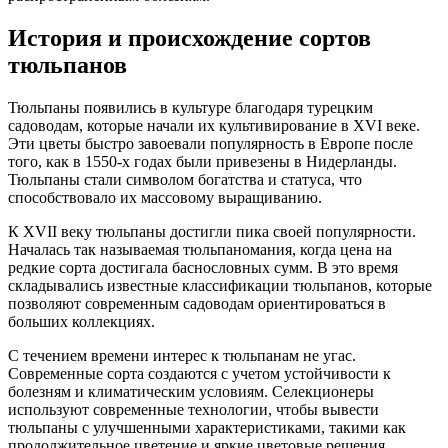
История и происхождение сортов
тюльпанов
Тюльпаны появились в культуре благодаря турецким
садоводам, которые начали их культивирование в XVI веке.
Эти цветы быстро завоевали популярность в Европе после
того, как в 1550-х годах были привезены в Нидерланды.
Тюльпаны стали символом богатства и статуса, что
способствовало их массовому выращиванию.
К XVII веку тюльпаны достигли пика своей популярности.
Началась так называемая тюльпаномания, когда цена на
редкие сорта достигала баснословных сумм. В это время
складывались известные классификации тюльпанов, которые
позволяют современным садоводам ориентироваться в
больших коллекциях.
С течением времени интерес к тюльпанам не угас.
Современные сорта создаются с учетом устойчивости к
болезням и климатическим условиям. Селекционеры
используют современные технологии, чтобы вывести
тюльпаны с улучшенными характеристиками, такими как
продолжительное цветение и яркие цветовые решения.