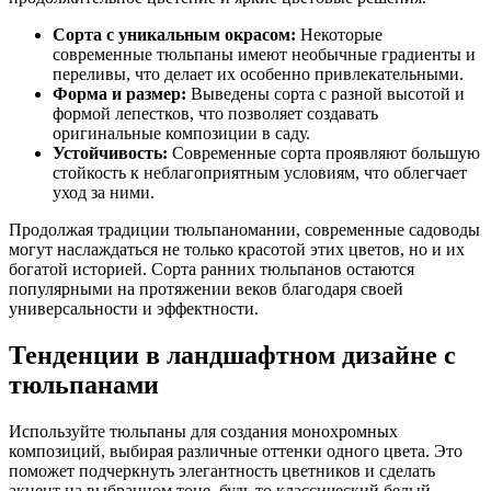
Сорта с уникальным окрасом:
Некоторые
современные тюльпаны имеют необычные градиенты и
переливы, что делает их особенно привлекательными.
Форма и размер:
Выведены сорта с разной высотой и
формой лепестков, что позволяет создавать
оригинальные композиции в саду.
Устойчивость:
Современные сорта проявляют большую
стойкость к неблагоприятным условиям, что облегчает
уход за ними.
Продолжая традиции тюльпаномании, современные садоводы
могут наслаждаться не только красотой этих цветов, но и их
богатой историей. Сорта ранних тюльпанов остаются
популярными на протяжении веков благодаря своей
универсальности и эффектности.
Тенденции в ландшафтном дизайне с
тюльпанами
Используйте тюльпаны для создания монохромных
композиций, выбирая различные оттенки одного цвета. Это
поможет подчеркнуть элегантность цветников и сделать
акцент на выбранном тоне, будь то классический белый,