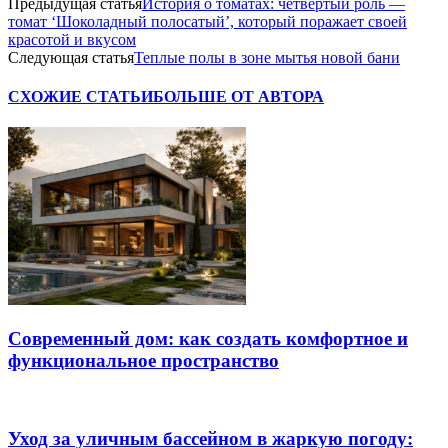
Предыдущая статья
История о томатах: четвертый роль —
томат ‘Шоколадный полосатый’, который поражает своей
красотой и вкусом
Следующая статья
Теплые полы в зоне мытья новой бани
СХОЖИЕ СТАТЬИ
БОЛЬШЕ ОТ АВТОРА
Современный дом: как создать комфортное и
функциональное пространство
Уход за уличным бассейном в жаркую погоду: