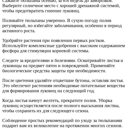
Сажайте тюльпаны осенью, за 6-8 недель до заморозков.
Выберите солнечное место с хорошей дренажной системой,
чтобы предотвратить гниение луковиц.
Поливайте тюльпаны умеренно. В сухую погоду полив
регулярный, но избегайте заболачивания, особенно в период
активного роста.
Удобряйте растения при появлении первых ростков.
Используйте комплексные удобрения с высоким содержанием
фосфора для стимуляции корневой системы.
Следите за вредителями и болезнями. Осматривайте листья и
луковицы на предмет пятен и повреждений. Применяйте
биологические средства защиты при необходимости.
После цветения удаляйте отцветшие бутоны, оставляя листья.
Это обеспечит растениям необходимые питательные вещества
для формирования луковиц на следующий год.
Когда листья начнут желтеть, прекратите полив. Уборка
луковиц осуществляется после полного высыхания листвы,
чтобы сохранить их для следующего сезона.
Соблюдение простых рекомендаций по уходу за тюльпанами
подарит вам их великолепие на протяжении многих сезонов.