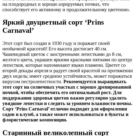
на плодородных и хорошо аэрируемых почвах, что
способствует его активному и продолжительному цветению.
Яркий двуцветный сорт ‘Prins
Carnaval’
Этот сорт был создан в 1930 году и поражает своей
необычной красотой! Его высота достигает 40 см.
Чашевидный цветок с заостренными лепестками до 8 см,
желтого цвета, украшен яркими красными пятнами по центру
лепестков, которые напоминают языки пламени. Цветет со
второй декады апреля и радует своей красотой на протяжении
двух недель; имеет среднюю устойчивость, может поражаться
вирусом пестролепестности.
Рекомендуется выращивать
этот сорт на солнечных участках с хорошо дренированной
почвой, чтобы обеспечить его оптимальный рост.
Для
поддержания здоровья цветов важно регулярно удалять
увядшие лепестки и следить за уровнем влажности почвы.
Сорт ‘Prins Carnaval’ отлично подходит для оформления
садов и клумб, а также может использоваться в букеты и
флористические композиции.
Старинный великолепный сорт