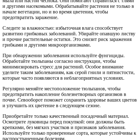
мыла или настой чеснока. Они помогают справиться с тлями
и другими насекомыми. Обрабатывайте растения не только в
начале вегетации, но и во время цветения, чтобы
предотвратить заражение.
Следите за влажностью: избыточная влага способствует
развитию грибковых заболеваний. Убирайте опавшую листву
и прочие растительные остатки. Это снизит риск заражения
грибками и другими микроорганизмами.
При обнаружении заболевания используйте фунгициды.
Обработайте тюльпаны согласно инструкции, чтобы
минимизировать стресс для растений. Особое внимание
уделите таким заболеваниям, как серой гнили и пятнистости,
которые часто появляются в неблагоприятных условиях.
Регулярно меняйте местоположение тюльпанов, чтобы
предотвратить накопление болезнетворных организмов в
почве. Севооборот поможет сохранить здоровье ваших цветов
и улучшить их цветение в следующем сезоне.
Приобретайте только качественный посадочный материал.
Осмотрите луковицы перед покупкой: они должны быть
крепкими, без мягких участков и признаков заболевания.
Используйте только проверенные сорта, которые устойчивы к
распространенным болезням.