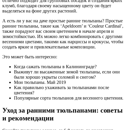
отлично подходит для групповых посадок и создания ярких
клумб, благодаря своему насыщенному цвету он будет
выделяться на фоне других растений.
А есть ли у вас на даче простые ранние тюльпаны? Простые
ранние тюльпаны, такие как ‘Apeldoorn’ и ‘Couleur Cardinal’,
также порадуют вас своим цветением в начале апреля и
зимостойкостью. Их можно легко комбинировать с другими
весенними цветами, такими как нарциссы и крокусы, чтобы
создать яркие и привлекательные композиции.
Это может быть интересно:
Когда сажать тюльпаны в Калининграде?
Выживут ли высаженные зимой тюльпаны, если они
были хорошо укрыты соломой и снегом?
Мои тюльпаны. Май 2019
Как правильно ухаживать за тюльпанами после
цветения?
Популярные сорта тюльпанов для весеннего цветения.
Уход за ранними тюльпанами: советы
и рекомендации