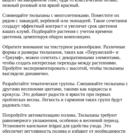
нежный розовый или яркий красный.
Совмещайте тюльпаны с многолетниками. Поместите их
рядом с лавандой, вербеной или эхинацеей. Такие сочетания
создадут эффектный контраст и увеличат срок цветения
ваших клумб. Подбирайте растения с учетом времени
цветения, цементируя общую композицию.
Обратите внимание на текстурное разнообразие. Различные
формы и размеры тюльпанов, таких как «Перуанский» и
«Триумф», можно сочетать с декоративными элементами,
чтобы создать интересные переходы между растениями.
Пробуйте экспериментировать с высотой, чтобы тюльпаны
выглядели динамично.
Разработайте тематические группы. Смешивайте тюльпаны с
другими весенними цветами, такими как нарциссы и
крокусы. Это добавит радости и яркости при первых
проблесках весны. Легкость и гармония таких групп будут
радовать глаз.
Попробуйте автоматизацию полива. Тюльпаны требуют
равномерного увлажнения, особенно в весенний период.
Установите капельное irrigasi для удобства ухода. Это
обеспечит регулярность полива и избавит от необходимости