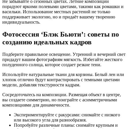
Не забывайте о сезонных цветах. Летние композиции
порадуют яркими полевыми цветами, такими как ромашки и
васильки. Использование местных растений не только
поддерживает экологию, но и придаёт вашему творению
индивидуальность.
Фотосессия ‘Блэк Бьюти’: советы по
созданию идеальных кадров
Подберите правильное освещение. Утренний и вечерний свет
придадут вашим фотографиям мягкость. Избегайте жесткого
полуденного солнца, которое создает резкие тени.
Используйте натуральные ткани для корзины. Белый лен или
хлопок отлично будут контрастировать с темными цветами
модели, добавляя текстурности кадрам.
Сосредоточьтесь на композиции. Размещая объект в центре,
вы создаете симметрию, но поиграйте с асимметричными
композициями для динамичности.
Экспериментируйте с ракурсами: снимайте с низкого
или высокого угла для разнообразия.
Попробуйте различные планы: снимайте крупным и