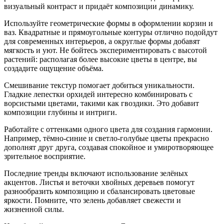
визуальный контраст и придаёт композиции динамику.
Используйте геометрические формы в оформлении корзин и
ваз. Квадратные и прямоугольные контуры отлично подойдут
для современных интерьеров, а округлые формы добавят
мягкость и уют. Не бойтесь экспериментировать с высотой
растений: располагая более высокие цветы в центре, вы
создадите ощущение объёма.
Смешивание текстур помогает добиться уникальности.
Гладкие лепестки орхидей интересно комбинировать с
ворсистыми цветами, такими как гвоздики. Это добавит
композиции глубины и интриги.
Работайте с оттенками одного цвета для создания гармонии.
Например, тёмно-синие и светло-голубые цветы прекрасно
дополнят друг друга, создавая спокойное и умиротворяющее
зрительное восприятие.
Последние тренды включают использование зелёных
акцентов. Листья и веточки хвойных деревьев помогут
разнообразить композицию и сбалансировать цветовые
яркости. Помните, что зелень добавляет свежести и
жизненной силы.