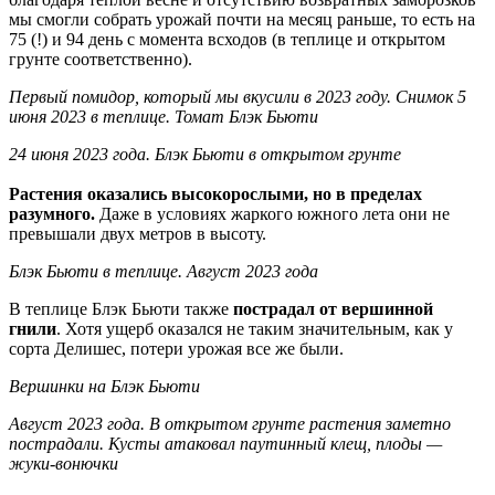
мы смогли собрать урожай почти на месяц раньше, то есть на
75 (!) и 94 день с момента всходов (в теплице и открытом
грунте соответственно).
Первый помидор, который мы вкусили в 2023 году. Снимок 5
июня 2023 в теплице. Томат Блэк Бьюти
24 июня 2023 года. Блэк Бьюти в открытом грунте
Растения оказались высокорослыми, но в пределах
разумного.
Даже в условиях жаркого южного лета они не
превышали двух метров в высоту.
Блэк Бьюти в теплице. Август 2023 года
В теплице Блэк Бьюти также
пострадал от вершинной
гнили
. Хотя ущерб оказался не таким значительным, как у
сорта Делишес, потери урожая все же были.
Вершинки на Блэк Бьюти
Август 2023 года. В открытом грунте растения заметно
пострадали. Кусты атаковал паутинный клещ, плоды —
жуки-вонючки