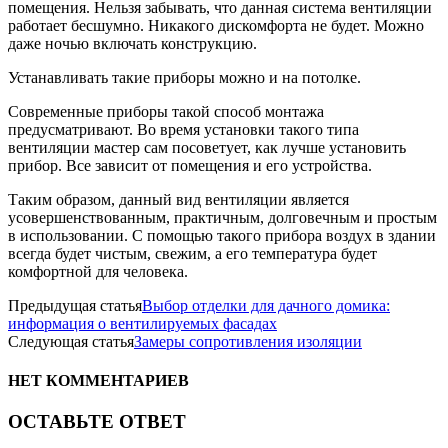
помещения. Нельзя забывать, что данная система вентиляции
работает бесшумно. Никакого дискомфорта не будет. Можно
даже ночью включать конструкцию.
Устанавливать такие приборы можно и на потолке.
Современные приборы такой способ монтажа
предусматривают. Во время установки такого типа
вентиляции мастер сам посоветует, как лучше установить
прибор. Все зависит от помещения и его устройства.
Таким образом, данный вид вентиляции является
усовершенствованным, практичным, долговечным и простым
в использовании. С помощью такого прибора воздух в здании
всегда будет чистым, свежим, а его температура будет
комфортной для человека.
Предыдущая статья
Выбор отделки для дачного домика:
информация о вентилируемых фасадах
Следующая статья
Замеры сопротивления изоляции
НЕТ КОММЕНТАРИЕВ
ОСТАВЬТЕ ОТВЕТ