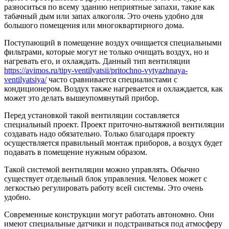
разноситься по всему зданию неприятные запахи, такие как
табачный дым или запах алкоголя. Это очень удобно для
большого помещения или многоквартирного дома.
Поступающий в помещение воздух очищается специальными
фильтрами, которые могут не только очищать воздух, но и
нагревать его, и охлаждать. Данный тип вентиляции
https://avimos.ru/tipy-ventilyatsii/pritochno-vytyazhnaya-
ventilyatsiya/
часто сравнивается специалистами с
кондиционером. Воздух также нагревается и охлаждается, как
может это делать вышеупомянутый прибор.
Перед установкой такой вентиляции составляется
специальный проект. Проект приточно-вытяжной вентиляции
создавать надо обязательно. Только благодаря проекту
осуществляется правильный монтаж приборов, а воздух будет
подавать в помещение нужным образом.
Такой системой вентиляции можно управлять. Обычно
существует отдельный блок управления. Человек может с
легкостью регулировать работу всей системы. Это очень
удобно.
Современные конструкции могут работать автономно. Они
имеют специальные датчики и подстраиваться под атмосферу