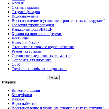
Кровли
Скатные крыши
Отделка фасадов
Водоснабжение
Восстановление и усиление строительных конструкций
Геология стройплощадки
Каркасный дом SINTEF
Крыши на прогонах и фермах
Лестницы
Навесы и беседки
Отопление и горячее водоснабжение
Ремонт квартиры
Соединения деревянных элементов
Сопромат для плотника
Сруб
Трубы и способы их соединений
Рубрики
Балкон и лоджия
Без рубрики
Важное
Водоснабжение
Восстановление и усиление строительных конструкций