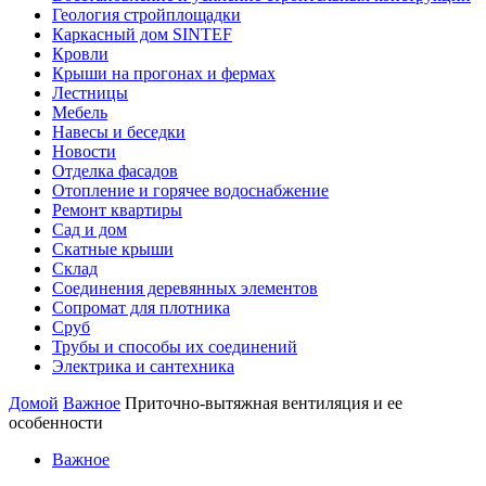
Геология стройплощадки
Каркасный дом SINTEF
Кровли
Крыши на прогонах и фермах
Лестницы
Мебель
Навесы и беседки
Новости
Отделка фасадов
Отопление и горячее водоснабжение
Ремонт квартиры
Сад и дом
Скатные крыши
Склад
Соединения деревянных элементов
Сопромат для плотника
Сруб
Трубы и способы их соединений
Электрика и сантехника
Домой
Важное
Приточно-вытяжная вентиляция и ее
особенности
Важное