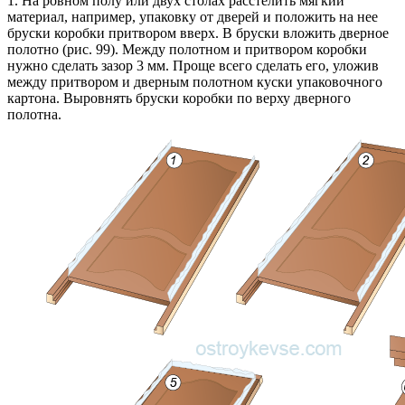
1. На ровном полу или двух столах расстелить мягкий
материал, например, упаковку от дверей и положить на нее
бруски коробки притвором вверх. В бруски вложить дверное
полотно (рис. 99). Между полотном и притвором коробки
нужно сделать зазор 3 мм. Проще всего сделать его, уложив
между притвором и дверным полотном куски упаковочного
картона. Выровнять бруски коробки по верху дверного
полотна.