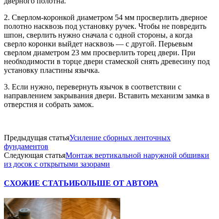
дверного полотна.
2. Сверлом-коронкой диаметром 54 мм просверлить дверное
полотно насквозь под установку ручек. Чтобы не повредить
шпон, сверлить нужно сначала с одной стороны, а когда
сверло коронки выйдет насквозь — с другой. Перьевым
сверлом диаметром 23 мм просверлить торец двери. При
необходимости в торце двери стамеской снять древесину под
установку пластины язычка.
3. Если нужно, перевернуть язычок в соответствии с
направлением закрывания двери. Вставить механизм замка в
отверстия и собрать замок.
Предыдущая статья
Усиление сборных ленточных
фундаментов
Следующая статья
Монтаж вертикальной наружной обшивки
из досок с открытыми зазорами
СХОЖИЕ СТАТЬИ
БОЛЬШЕ ОТ АВТОРА