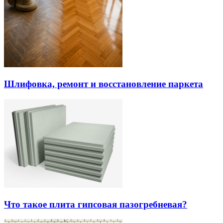
Шлифовка, ремонт и восстановление паркета
Что такое плита гипсовая пазогребневая?