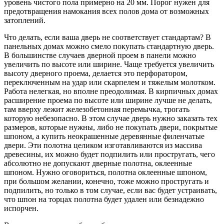
уровень чистого пола примерно на 20 мм. Порог нужен для
предотвращения намокания всех полов дома от возможных
затоплений.
Что делать, если ваша дверь не соответствует стандартам? В
панельных домах можно смело покупать стандартную дверь.
В большинстве случаев дверной проем в панели можно
увеличить по высоте или ширине. Чаще требуется увеличить
высоту дверного проема, делается это перфоратором,
переключенным на удар или скарпелем и тяжелым молотком.
Работа нелегкая, но вполне преодолимая. В кирпичных домах
расширение проема по высоте или ширине лучше не делать,
там вверху лежит железобетонная перемычка, трогать
которую небезопасно. В этом случае дверь нужно заказать тех
размеров, которые нужны, либо не покупать двери, покрытые
шпоном, а купить неокрашенные деревянные филенчатые
двери. Эти полотна целиком изготавливаются из массива
древесины, их можно будет подпилить или простругать, чего
абсолютно не допускают дверные полотна, оклеенные
шпоном. Нужно оговориться, полотна оклеенные шпоном,
при большом желании, конечно, тоже можно простругать и
подпилить, но только в том случае, если вас будет устраивать,
что шпон на торцах полотна будет удален или безнадежно
испорчен.