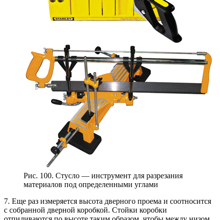
Рис. 100. Стусло — инструмент для разрезания
материалов под определенными углами
7. Еще раз измеряется высота дверного проема и соотносится
с собранной дверной коробкой. Стойки коробки
отпиливаются по высоте таким образом, чтобы между низом