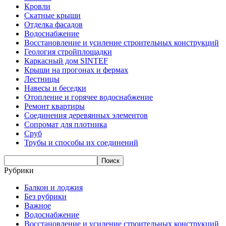
Кровли
Скатные крыши
Отделка фасадов
Водоснабжение
Восстановление и усиление строительных конструкций
Геология стройплощадки
Каркасный дом SINTEF
Крыши на прогонах и фермах
Лестницы
Навесы и беседки
Отопление и горячее водоснабжение
Ремонт квартиры
Соединения деревянных элементов
Сопромат для плотника
Сруб
Трубы и способы их соединений
Рубрики
Балкон и лоджия
Без рубрики
Важное
Водоснабжение
Восстановление и усиление строительных конструкций