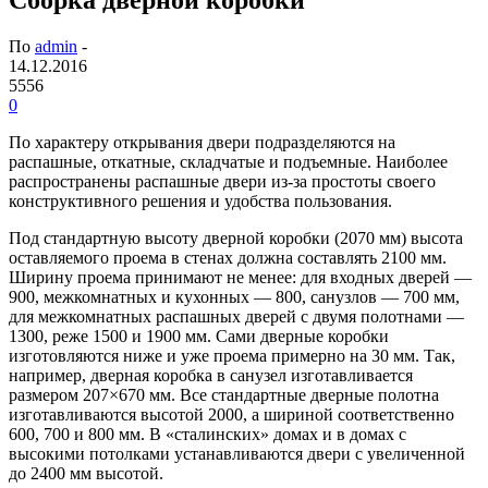
По
admin
-
14.12.2016
5556
0
По характеру открывания двери подразделяются на
распашные, откатные, складчатые и подъемные. Наиболее
распространены распашные двери из-за простоты своего
конструктивного решения и удобства пользования.
Под стандартную высоту дверной коробки (2070 мм) высота
оставляемого проема в стенах должна составлять 2100 мм.
Ширину проема принимают не менее: для входных дверей —
900, межкомнатных и кухонных — 800, санузлов — 700 мм,
для межкомнатных распашных дверей с двумя полотнами —
1300, реже 1500 и 1900 мм. Сами дверные коробки
изготовляются ниже и уже проема примерно на 30 мм. Так,
например, дверная коробка в санузел изготавливается
размером 207×670 мм. Все стандартные дверные полотна
изготавливаются высотой 2000, а шириной соответственно
600, 700 и 800 мм. В «сталинских» домах и в домах с
высокими потолками устанавливаются двери с увеличенной
до 2400 мм высотой.