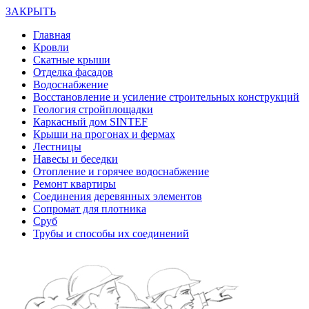
ЗАКРЫТЬ
Главная
Кровли
Скатные крыши
Отделка фасадов
Водоснабжение
Восстановление и усиление строительных конструкций
Геология стройплощадки
Каркасный дом SINTEF
Крыши на прогонах и фермах
Лестницы
Навесы и беседки
Отопление и горячее водоснабжение
Ремонт квартиры
Соединения деревянных элементов
Сопромат для плотника
Сруб
Трубы и способы их соединений