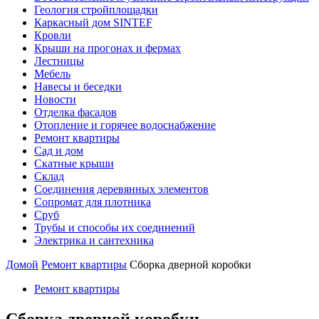
Геология стройплощадки
Каркасный дом SINTEF
Кровли
Крыши на прогонах и фермах
Лестницы
Мебель
Навесы и беседки
Новости
Отделка фасадов
Отопление и горячее водоснабжение
Ремонт квартиры
Сад и дом
Скатные крыши
Склад
Соединения деревянных элементов
Сопромат для плотника
Сруб
Трубы и способы их соединений
Электрика и сантехника
Домой
Ремонт квартиры
Сборка дверной коробки
Ремонт квартиры
Сборка дверной коробки