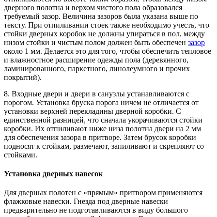
дверного полотна и верхом чистого пола образовался
требуемый зазор. Величина зазоров была указана выше по
тексту. При отпиливании стоек также необходимо учесть, что
стойки дверных коробок не должны упираться в пол, между
низом стойки и чистым полом должен быть обеспечен
зазор
около 1 мм. Делается это для того, чтобы обеспечить тепловое
и влажностное расширение одежды пола (деревянного,
ламинированного, паркетного, линолеумного и прочих
покрытий).
8. Входные двери и двери в санузлы устанавливаются с
порогом. Установка бруска порога ничем не отличается от
установки верхней перекладины дверной коробки. С
единственной разницей, что сначала укорачиваются стойки
коробки. Их отпиливают ниже низа полотна двери на 2 мм
для обеспечения зазора в притворе. Затем брусок коробки
подносят к стойкам, размечают, запиливают и скрепляют со
стойками.
Установка дверных навесок
Для дверных полотен с «прямым» притвором применяются
флажковые навески. Гнезда под дверные навески
предварительно не подготавливаются в виду большого