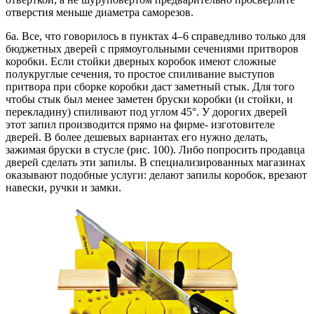
отверстия меньше диаметра саморезов.
6а. Все, что говорилось в пунктах 4–6 справедливо только для
бюджетных дверей с прямоугольными сечениями притворов
коробки. Если стойки дверных коробок имеют сложные
полукруглые сечения, то простое спиливание выступов
притвора при сборке коробки даст заметный стык. Для того
чтобы стык был менее заметен бруски коробки (и стойки, и
перекладину) спиливают под углом 45°. У дорогих дверей
этот запил производится прямо на фирме- изготовителе
дверей. В более дешевых вариантах его нужно делать,
зажимая бруски в стусле (рис. 100). Либо попросить продавца
дверей сделать эти запилы. В специализированных магазинах
оказывают подобные услуги: делают запилы коробок, врезают
навески, ручки и замки.