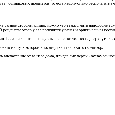
ства» одинаковых предметов, то есть недопустимо располагать 
а разные стороны улицы, можно угол закруглить наподобие эрк
результате этого у вас получится уютная и оригинальная гостин
ин. Богатая лепнина и ажурные решетки только подчеркнут клас
вать нишу, в которой впоследствии поставить телевизор.
ть впечатление от вашего дома, придав ему черты «захламленнос