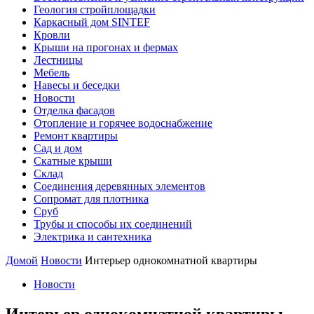
Геология стройплощадки
Каркасный дом SINTEF
Кровли
Крыши на прогонах и фермах
Лестницы
Мебель
Навесы и беседки
Новости
Отделка фасадов
Отопление и горячее водоснабжение
Ремонт квартиры
Сад и дом
Скатные крыши
Склад
Соединения деревянных элементов
Сопромат для плотника
Сруб
Трубы и способы их соединений
Электрика и сантехника
Домой
Новости
Интерьер однокомнатной квартиры
Новости
Интерьер однокомнатной квартиры