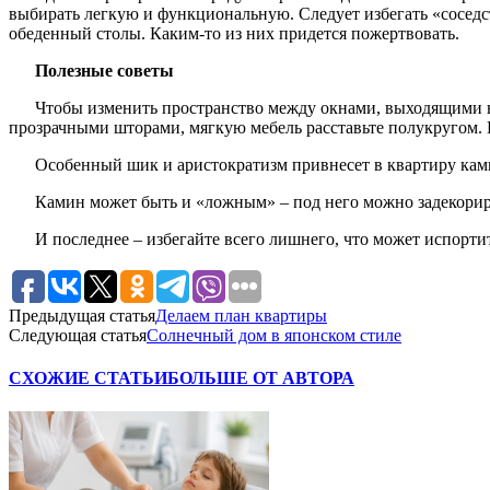
выбирать легкую и функциональную. Следует избегать «сосед
обеденный столы. Каким-то из них придется пожертвовать.
Полезные советы
Чтобы изменить пространство между окнами, выходящими н
прозрачными шторами, мягкую мебель расставьте полукругом. В 
Особенный шик и аристократизм привнесет в квартиру кам
Камин может быть и «ложным» – под него можно задекориро
И последнее – избегайте всего лишнего, что может испорти
Предыдущая статья
Делаем план квартиры
Следующая статья
Солнечный дом в японском стиле
СХОЖИЕ СТАТЬИ
БОЛЬШЕ ОТ АВТОРА