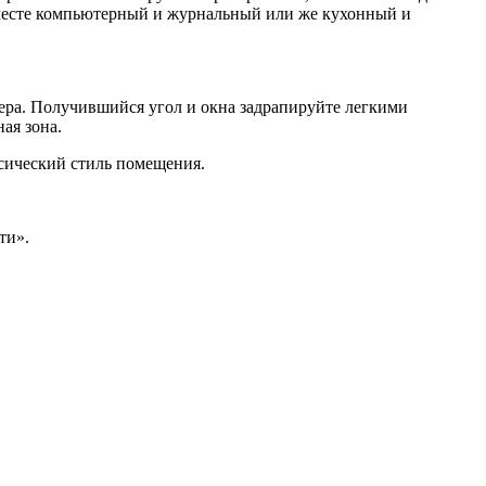
вместе компьютерный и журнальный или же кухонный и
ера. Получившийся угол и окна задрапируйте легкими
ая зона.
сический стиль помещения.
ти».