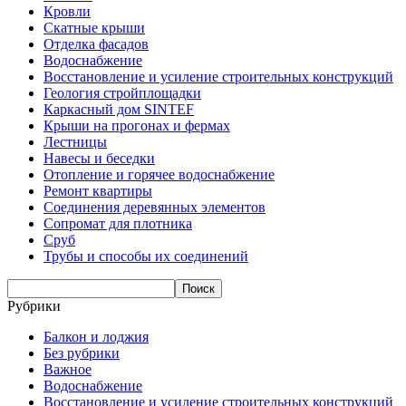
Кровли
Скатные крыши
Отделка фасадов
Водоснабжение
Восстановление и усиление строительных конструкций
Геология стройплощадки
Каркасный дом SINTEF
Крыши на прогонах и фермах
Лестницы
Навесы и беседки
Отопление и горячее водоснабжение
Ремонт квартиры
Соединения деревянных элементов
Сопромат для плотника
Сруб
Трубы и способы их соединений
Рубрики
Балкон и лоджия
Без рубрики
Важное
Водоснабжение
Восстановление и усиление строительных конструкций