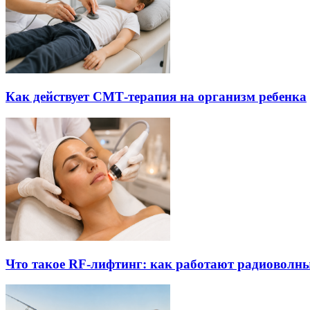
Как действует СМТ-терапия на организм ребенка
Что такое RF-лифтинг: как работают радиоволны