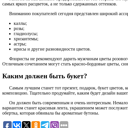
самых ярких расцветок, а не только сдержанных оттенков.
Вниманию покупателей сегодня представлен широкий ассор
каллы;
розы;
гладиолусы;
хризантемы;
астры;
ирисы и другие разновидности цветов.
Флористы не рекомендуют дарить мужчинам цветы розового, 
Отличным сочетанием могут стать красно-бордовые цветы, сине
Каким должен быть букет?
Самым лучшим станет тот презент, подарок, букет цветов,
композицию. Тщательно продумайте, каким будет дизайн вашег
Он должен быть современным и очень интересным. Немалов
вариантом станет красивая лента, украшением может послужить 
обертка, которая обвивала бы ароматные бутоны.