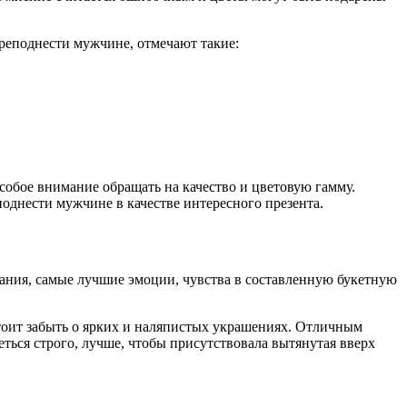
реподнести мужчине, отмечают такие:
собое внимание обращать на качество и цветовую гамму.
однести мужчине в качестве интересного презента.
лания, самые лучшие эмоции, чувства в составленную букетную
тоит забыть о ярких и наляпистых украшениях. Отличным
еться строго, лучше, чтобы присутствовала вытянутая вверх