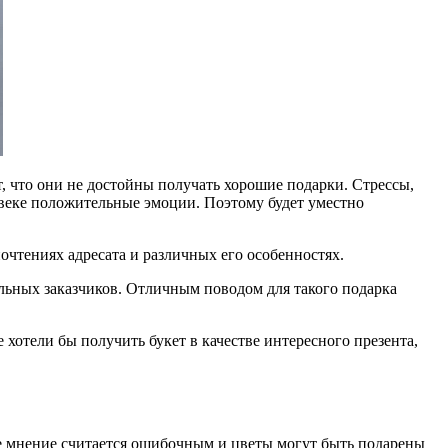
т, что они не достойны получать хорошие подарки. Стрессы,
овеке положительные эмоции. Поэтому будет уместно
чтениях адресата и различных его особенностях.
иальных заказчиков. Отличным поводом для такого подарка
хотели бы получить букет в качестве интересного презента,
ое мнение считается ошибочным и цветы могут быть подарены