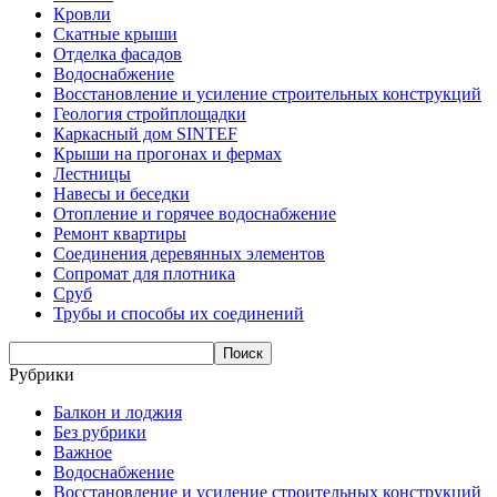
Кровли
Скатные крыши
Отделка фасадов
Водоснабжение
Восстановление и усиление строительных конструкций
Геология стройплощадки
Каркасный дом SINTEF
Крыши на прогонах и фермах
Лестницы
Навесы и беседки
Отопление и горячее водоснабжение
Ремонт квартиры
Соединения деревянных элементов
Сопромат для плотника
Сруб
Трубы и способы их соединений
Рубрики
Балкон и лоджия
Без рубрики
Важное
Водоснабжение
Восстановление и усиление строительных конструкций