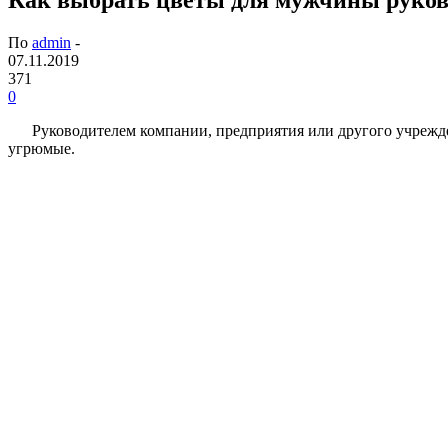
По
admin
-
07.11.2019
371
0
Руководителем компании, предприятия или другого учрежде
угрюмые.