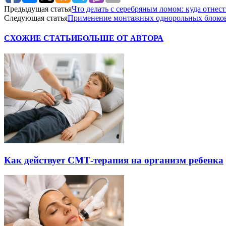
Предыдущая статья
Что делать с серебряным ломом: куда отнес
Следующая статья
Применение монтажных однорольных блоков
СХОЖИЕ СТАТЬИ
БОЛЬШЕ ОТ АВТОРА
Как действует СМТ-терапия на организм ребенка