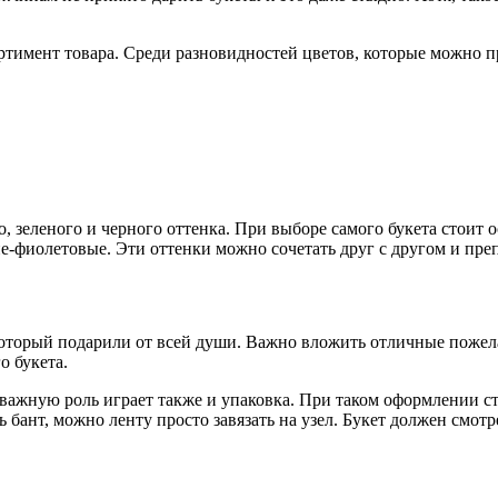
тимент товара. Среди разновидностей цветов, которые можно п
зеленого и черного оттенка. При выборе самого букета стоит о
-фиолетовые. Эти оттенки можно сочетать друг с другом и преп
 который подарили от всей души. Важно вложить отличные поже
о букета.
ажную роль играет также и упаковка. При таком оформлении с
бант, можно ленту просто завязать на узел. Букет должен смотр