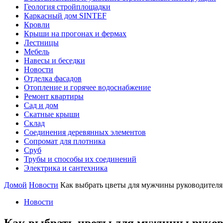
Геология стройплощадки
Каркасный дом SINTEF
Кровли
Крыши на прогонах и фермах
Лестницы
Мебель
Навесы и беседки
Новости
Отделка фасадов
Отопление и горячее водоснабжение
Ремонт квартиры
Сад и дом
Скатные крыши
Склад
Соединения деревянных элементов
Сопромат для плотника
Сруб
Трубы и способы их соединений
Электрика и сантехника
Домой
Новости
Как выбрать цветы для мужчины руководителя:
Новости
Как выбрать цветы для мужчины руково