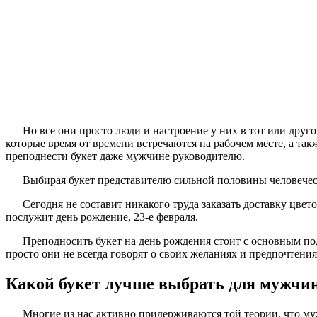
Но все они просто люди и настроение у них в тот или друг
которые время от времени встречаются на рабочем месте, а т
преподнести букет даже мужчине руководителю.
Выбирая букет представителю сильной половины человечест
Сегодня не составит никакого труда заказать доставку цве
послужит день рождение, 23-е февраля.
Преподносить букет на день рождения стоит с основным по
просто они не всегда говорят о своих желаниях и предпочтения
Какой букет лучше выбрать для мужчи
Многие из нас активно придерживаются той теории, что му