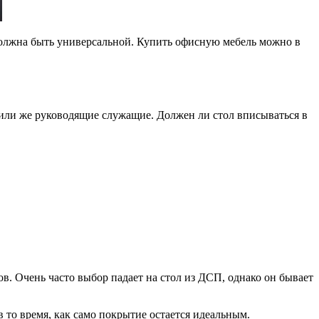
 должна быть универсальной. Купить офисную мебель можно в
с или же руководящие служащие. Должен ли стол вписываться в
. Очень часто выбор падает на стол из ДСП, однако он бывает
 то время, как само покрытие остается идеальным.