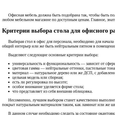
Офисная мебель должна быть подобрана так, чтобы быть по
любом мебельном магазине по доступным ценам. Главное, знать
Критерии выбора стола для офисного р
Выбирая стол в офис для персонала, необходимо для начала
общий интерьер или же быть нейтральным пятном в помещени
Выделяют следующие основные критерии выбора:
универсальность и функциональность — зависит от сфер
цветовая гамма — нейтральные оттенки, пастельные тона
материал — натуральное дерево или же ДСП, с добавлени
цельная модель или сборная;
есть ли регулировка по высоте;
особое внимание уделяется форме стола;
что представляет из себя внешняя облицовка.
Несомненно, лучшим выбором станет качественно выполнен
покрыт натуральным материалом таким, как ламинат или же ш
В данном случае необходимо следить за состояние окантовк