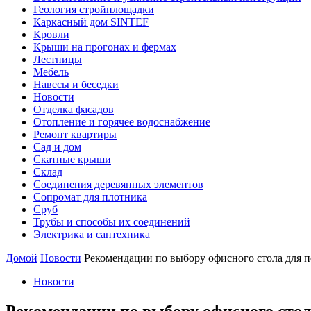
Геология стройплощадки
Каркасный дом SINTEF
Кровли
Крыши на прогонах и фермах
Лестницы
Мебель
Навесы и беседки
Новости
Отделка фасадов
Отопление и горячее водоснабжение
Ремонт квартиры
Сад и дом
Скатные крыши
Склад
Соединения деревянных элементов
Сопромат для плотника
Сруб
Трубы и способы их соединений
Электрика и сантехника
Домой
Новости
Рекомендации по выбору офисного стола для п
Новости
Рекомендации по выбору офисного стол