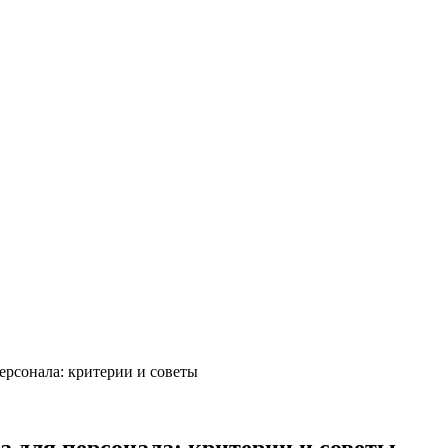
ерсонала: критерии и советы
а для персонала: критерии и советы