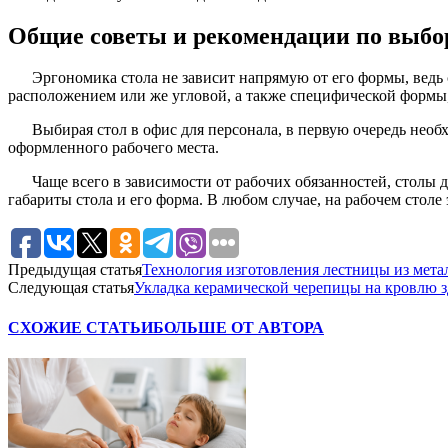
Общие советы и рекомендации по выбо
Эргономика стола не зависит напрямую от его формы, ведь 
расположением или же угловой, а также специфической формы
Выбирая стол в офис для персонала, в первую очередь необх
оформленного рабочего места.
Чаще всего в зависимости от рабочих обязанностей, столы
габариты стола и его форма. В любом случае, на рабочем столе
Предыдущая статья
Технология изготовления лестницы из мета
Следующая статья
Укладка керамической черепицы на кровлю з
СХОЖИЕ СТАТЬИ
БОЛЬШЕ ОТ АВТОРА