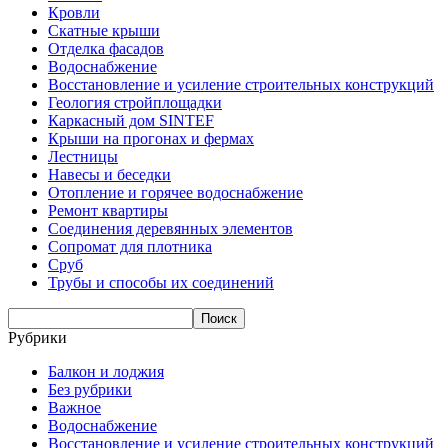
Кровли
Скатные крыши
Отделка фасадов
Водоснабжение
Восстановление и усиление строительных конструкций
Геология стройплощадки
Каркасный дом SINTEF
Крыши на прогонах и фермах
Лестницы
Навесы и беседки
Отопление и горячее водоснабжение
Ремонт квартиры
Соединения деревянных элементов
Сопромат для плотника
Сруб
Трубы и способы их соединений
Рубрики
Балкон и лоджия
Без рубрики
Важное
Водоснабжение
Восстановление и усиление строительных конструкций