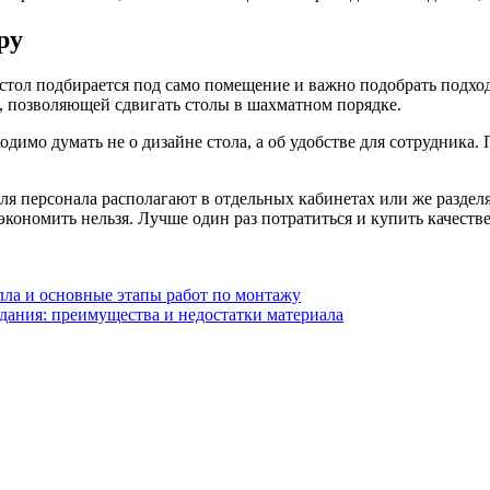
ру
стол подбирается под само помещение и важно подобрать подход
, позволяющей сдвигать столы в шахматном порядке.
одимо думать не о дизайне стола, а об удобстве для сотрудника
 для персонала располагают в отдельных кабинетах или же разде
 экономить нельзя. Лучше один раз потратиться и купить качеств
лла и основные этапы работ по монтажу
дания: преимущества и недостатки материала