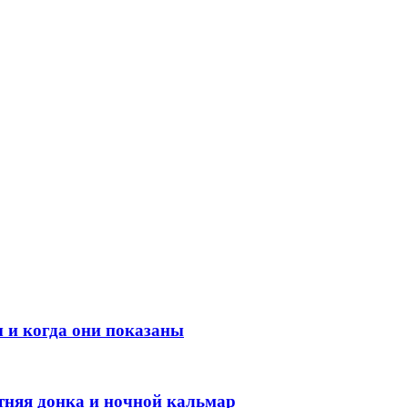
 и когда они показаны
етняя донка и ночной кальмар