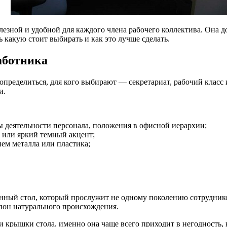
лезной и удобной для каждого члена рабочего коллектива. Она
 какую стоит выбирать и как это лучше сделать.
аботника
 определиться, для кого выбирают — секретариат, рабочий клас
и.
ы деятельности персонала, положения в офисной иерархии;
 или яркий темный акцент;
ем металла или пластика;
ный стол, который прослужит не одному поколению сотрудников
пон натурального происхождения.
и крышки стола, именно она чаще всего приходит в негодность, в