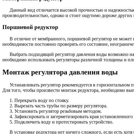
Данный вид отличается высокой прочностью и надежностью.
производительностью, однако и стоит ощутимо дороже других в
Поршневой редуктор
В отличие от мембранного, поршневой регулятор не может 
необходимости постоянно проверять его состояние, неогранич
Выбрать подходящий регулятор давления воды возможно на 
необходимо использовать регуляторы различной толщины и пл
Монтаж регулятора давления воды
Устанавливать регулятор рекомендуется в горизонтальном 
Для того, чтобы произвести монтаж редуктора, необходимо вы
Перекрыть воду по стояку.
Вырезать часть трубы по размеру регулятора.
Установить регулятор резьбовым методом.
Зафиксировать и загерметизировать края установленного 
Подключить воду и протестировать устройство.
В установке редуктора нет ничего сложного, если есть хот