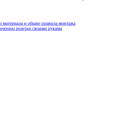
р материала и общие правила монтажа
ючению розетки своими руками