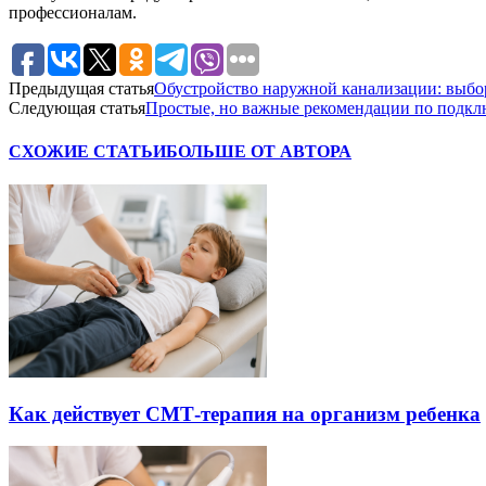
профессионалам.
Предыдущая статья
Обустройство наружной канализации: выбо
Следующая статья
Простые, но важные рекомендации по подкл
СХОЖИЕ СТАТЬИ
БОЛЬШЕ ОТ АВТОРА
Как действует СМТ-терапия на организм ребенка