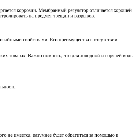
ергается коррозии. Мембранный регулятор отличается хорошей
нтролировать на предмет трещин и разрывов.
розийными свойствами. Его преимущества в отсутствии
ких товарах. Важно помнить, что для холодной и горячей воды
льность.
го не имеется, разумнее будет обратиться за помощью к