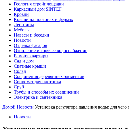
Геология стройплощадки
Каркасный дом SINTEF
Кровли
Крыши на прогонах и фермах
Лестницы
Мебель
Навесы и беседки
Новости
Отделка фасадов
Отопление и горячее водоснабжение
Ремонт квартиры
Сад и дом
Скатные крыши
Склад
Соединения деревянных элементов
Сопромат для плотника
Сруб
Трубы и способы их соединений
Электрика и сантехника
Домой
Новости
Установка регулятора давления воды: для чего 
Новости
Установка регулятора давления воды: д