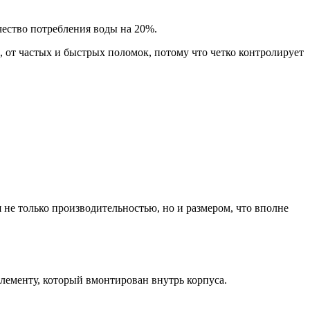
ичество потребления воды на 20%.
, от частых и быстрых поломок, потому что четко контролирует
я не только производительностью, но и размером, что вполне
лементу, который вмонтирован внутрь корпуса.