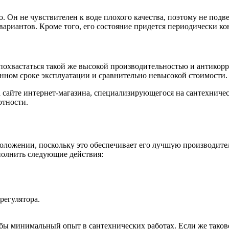
 Он не чувствителен к воде плохого качества, поэтому не подв
ариантов. Кроме того, его состояние придется периодически ко
похвастаться такой же высокой производительностью и антикор
енном сроке эксплуатации и сравнительно невысокой стоимости.
сайте интернет-магазина, специализирующегося на сантехничес
отности.
положении, поскольку это обеспечивает его лучшую производите
полнить следующие действия:
регулятора.
я бы минимальный опыт в сантехнических работах. Если же таково