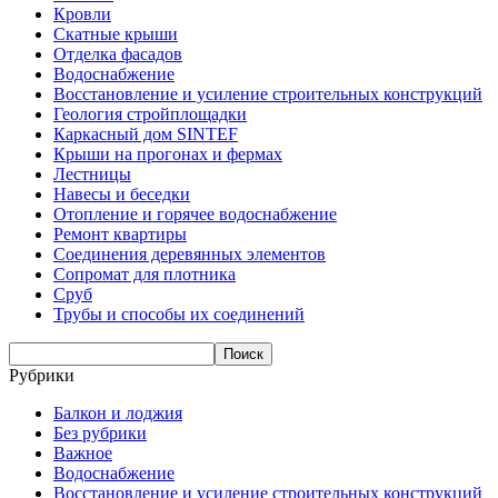
Кровли
Скатные крыши
Отделка фасадов
Водоснабжение
Восстановление и усиление строительных конструкций
Геология стройплощадки
Каркасный дом SINTEF
Крыши на прогонах и фермах
Лестницы
Навесы и беседки
Отопление и горячее водоснабжение
Ремонт квартиры
Соединения деревянных элементов
Сопромат для плотника
Сруб
Трубы и способы их соединений
Рубрики
Балкон и лоджия
Без рубрики
Важное
Водоснабжение
Восстановление и усиление строительных конструкций