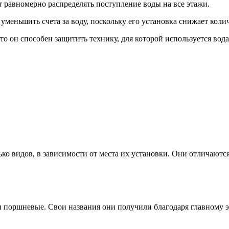
 равномерно распределять поступление воды на все этажи.
 уменьшить счета за воду, поскольку его установка снижает кол
о он способен защитить технику, для которой используется вода
ько видов, в зависимости от места их установки. Они отличаютс
 поршневые. Свои названия они получили благодаря главному э