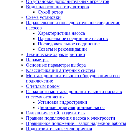
Об установке дополнительных агрегатов
Виды насосов по типу роторов
Сухой ротор
Схема установки
Параллельное и последовательное соединение
насосов
Характеристика насоса
Параллельное соединение насосов
Последовательное соединение
Советы и рекомендации
Технические характеристики
Параметры
Основные параметры выбора
Классификация 2 трубных систем
Монтаж дополнительного оборудования и его
подключение
С тёплым полом
Сложности монтажа дополнительного насоса в
систему отопления
Установка гидрострелки
Двойные циркуляционные насос
Гидравлический разделитель
Правила подключения насоса к электросети
Правильное положение – залог надежной работы
Подготовительные мероприятия