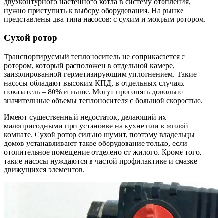
двухконтурного настенного котла в систему отопления,
нужно приступить к выбору оборудования. На рынке
представлены два типа насосов: с сухим и мокрым ротором.
Сухой ротор
Транспортируемый теплоноситель не соприкасается с
ротором, который расположен в отдельной камере,
заизолированной герметизирующим уплотнением. Такие
насосы обладают высоким КПД, в отдельных случаях
показатель – 80% и выше. Могут прогонять довольно
значительные объемы теплоносителя с большой скоростью.
Имеют существенный недостаток, делающий их
малопригодными при установке на кухне или в жилой
комнате. Сухой ротор сильно шумит, поэтому владельцы
домов устанавливают такое оборудование только, если
отопительное помещение отделено от жилого. Кроме того,
такие насосы нуждаются в частой профилактике и смазке
движущихся элементов.