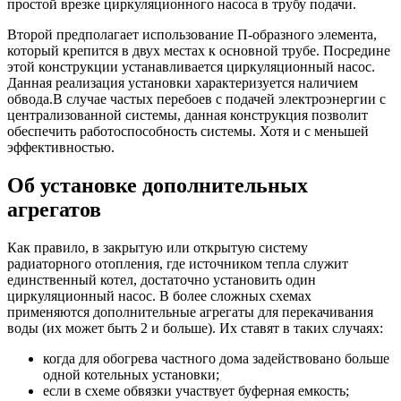
простой врезке циркуляционного насоса в трубу подачи.
Второй предполагает использование П-образного элемента,
который крепится в двух местах к основной трубе. Посредине
этой конструкции устанавливается циркуляционный насос.
Данная реализация установки характеризуется наличием
обвода.В случае частых перебоев с подачей электроэнергии с
централизованной системы, данная конструкция позволит
обеспечить работоспособность системы. Хотя и с меньшей
эффективностью.
Об установке дополнительных
агрегатов
Как правило, в закрытую или открытую систему
радиаторного отопления, где источником тепла служит
единственный котел, достаточно установить один
циркуляционный насос. В более сложных схемах
применяются дополнительные агрегаты для перекачивания
воды (их может быть 2 и больше). Их ставят в таких случаях:
когда для обогрева частного дома задействовано больше
одной котельных установки;
если в схеме обвязки участвует буферная емкость;