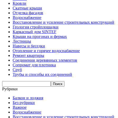
Кровли
Скатные крыши
Отделка фасадов
Водоснабжение
Восстановление и усиление строительных конструкций
Геология стройплощадки
Каркасный дом SINTEF
Крыши на прогонах и фермах
Лестницы
Навесы и беседки
Отопление и горячее водоснабжение
Ремонт квартиры
Соединения деревянных элементов
Сопромат для плотника
Сруб
Трубы и способы их соединений
Рубрики
Балкон и лоджия
Без рубрики
Важное
Водоснабжение
Восстановление и усиление строительных конструкций