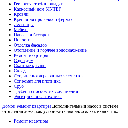
Геология стройплощадки
Каркасный дом SINTEF
Кровли
Крыши на прогонах и фермах
Лестницы
Мебель
Навесы и беседки
Новости
Отделка фасадов
Отопление и горячее водоснабжение
Ремонт квартиры
Сад и дом
Скатные крыши
Склад
Соединения деревянных элементов
Сопромат для плотника
Сруб
Трубы и способы их соединений
Электрика и сантехника
Домой
Ремонт квартиры
Дополнительный насос в системе
отопления дома: как установить два насоса, как включить,...
Ремонт квартиры