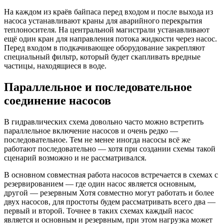
На каждом из краёв байпаса перед входом и после выхода из
насоса устанавливают краны для аварийного перекрытия
теплоносителя. На центральной магистрали устанавливают
ещё один кран для направления потока жидкости через насос.
Перед входом в подкачивающее оборудование закрепляют
специальный фильтр, который будет скапливать вредные
частицы, находящиеся в воде.
Параллельное и последовательное
соединение насосов
В гидравлических схема довольно часто можно встретить
параллельное включение насосов и очень редко —
последовательное. Тем не менее иногда насосы всё же
работают последовательно — хотя при создании схемы такой
сценарий возможно и не рассматривался.
В основном совместная работа насосов встречается в схемах с
резервированием — где один насос является основным,
другой — резервным Хотя совместно могут работать и более
двух насосов, для простоты будем рассматривать всего два —
первый и второй. Точнее в таких схемах каждый насос
является и основным и резервным, при этом нагрузка может