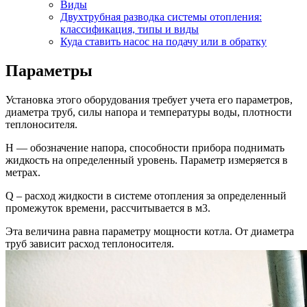
Виды
Двухтрубная разводка системы отопления:
классификация, типы и виды
Куда ставить насос на подачу или в обратку
Параметры
Установка этого оборудования требует учета его параметров,
диаметра труб, силы напора и температуры воды, плотности
теплоносителя.
Н — обозначение напора, способности прибора поднимать
жидкость на определенный уровень. Параметр измеряется в
метрах.
Q – расход жидкости в системе отопления за определенный
промежуток времени, рассчитывается в м3.
Эта величина равна параметру мощности котла. От диаметра
труб зависит расход теплоносителя.