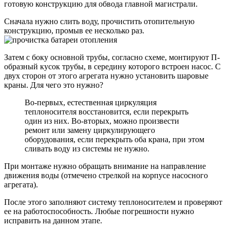
готовую конструкцию для обвода главной магистрали.
Сначала нужно слить воду, прочистить отопительную
конструкцию, промыв ее несколько раз.
Затем с боку основной трубы, согласно схеме, монтируют П-
образный кусок трубы, в середину которого встроен насос. С
двух сторон от этого агрегата нужно установить шаровые
краны. Для чего это нужно?
Во-первых, естественная циркуляция
теплоносителя восстановится, если перекрыть
один из них. Во-вторых, можно произвести
ремонт или замену циркулирующего
оборудования, если перекрыть оба крана, при этом
сливать воду из системы не нужно.
При монтаже нужно обращать внимание на направление
движения воды (отмечено стрелкой на корпусе насосного
агрегата).
После этого заполняют систему теплоносителем и проверяют
ее на работоспособность. Любые погрешности нужно
исправить на данном этапе.