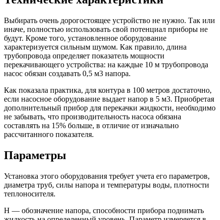
Выбирать очень дорогостоящее устройство не нужно. Так или
иначе, полностью использовать свой потенциал приборы не
будут. Кроме того, установленное оборудование
характеризуется сильным шумом. Как правило, длина
трубопровода определяет показатель мощности
перекачивающего устройства: на каждые 10 м трубопровода
насос обязан создавать 0,5 м3 напора.
Как показала практика, для контура в 100 метров достаточно,
если насосное оборудование выдает напор в 5 м3. Приобретая
дополнительный прибор для перекачки жидкости, необходимо
не забывать, что производительность насоса обязана
составлять на 15% больше, в отличие от изначально
рассчитанного показателя.
Параметры
Установка этого оборудования требует учета его параметров,
диаметра труб, силы напора и температуры воды, плотности
теплоносителя.
Н — обозначение напора, способности прибора поднимать
жидкость на определенный уровень. Параметр измеряется в