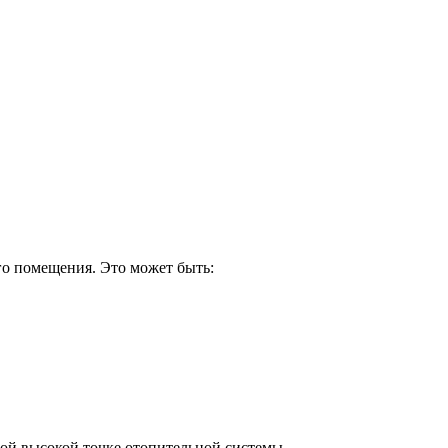
го помещения. Это может быть:
мой высокой точке отопительной системы.