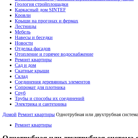
Геология стройплощадки
Каркасный дом SINTEF
Кровли
Крыши на прогонах и фермах
Лестницы
Мебель
Навесы и беседки
Новости
Отделка фасадов
Отопление и горячее водоснабжение
Ремонт квартиры
Сад и дом
Скатные крыши
Склад
Соединения деревянных элементов
Сопромат для плотника
Сруб
Трубы и способы их соединений
Электрика и сантехника
Домой
Ремонт квартиры
Однотрубная или двухтрубная система
Ремонт квартиры
Однотрубная или двухтрубная система 