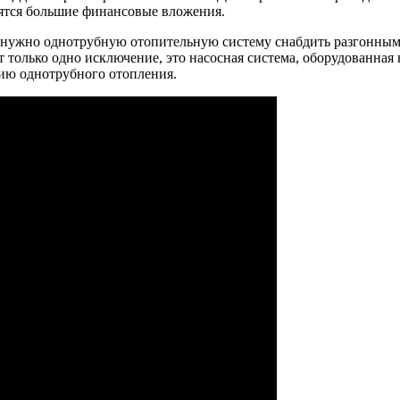
бятся большие финансовые вложения.
 нужно однотрубную отопительную систему снабдить разгонным
т только одно исключение, это насосная система, оборудованна
нию однотрубного отопления.