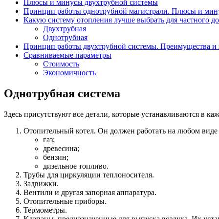
Плюсы и минусы двухтрубной системы
Принцип работы однотрубной магистрали. Плюсы и мин
Какую систему отопления лучше выбрать для частного д
Двухтрубная
Однотрубная
Принцип работы двухтрубной системы. Преимущества и 
Сравниваемые параметры
Стоимость
Экономичность
Однотрубная система
Здесь присутствуют все детали, которые устанавливаются в к
Отопительный котел. Он должен работать на любом виде 
газ;
древесина;
бензин;
дизельное топливо.
Трубы для циркуляции теплоносителя.
Задвижки.
Вентили и другая запорная аппаратура.
Отопительные приборы.
Термометры.
Клапаны, предназначенные для выпуска воздуха. Их уста