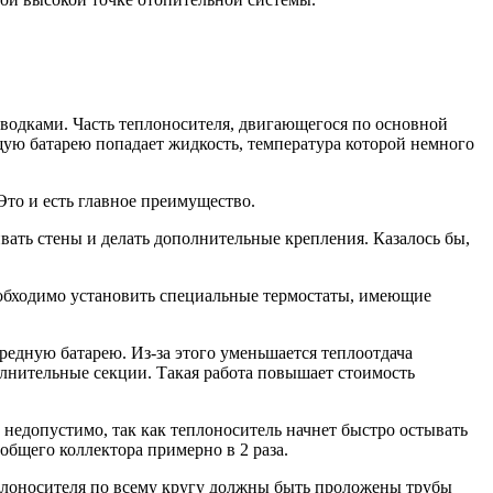
дводками. Часть теплоносителя, двигающегося по основной
ющую батарею попадает жидкость, температура которой немного
то и есть главное преимущество.
вать стены и делать дополнительные крепления. Казалось бы,
еобходимо установить специальные термостаты, имеющие
ередную батарею. Из-за этого уменьшается теплоотдача
олнительные секции. Такая работа повышает стоимость
о недопустимо, так как теплоноситель начнет быстро остывать
общего коллектора примерно в 2 раза.
еплоносителя по всему кругу должны быть проложены трубы