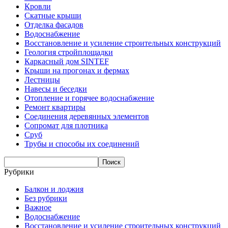
Кровли
Скатные крыши
Отделка фасадов
Водоснабжение
Восстановление и усиление строительных конструкций
Геология стройплощадки
Каркасный дом SINTEF
Крыши на прогонах и фермах
Лестницы
Навесы и беседки
Отопление и горячее водоснабжение
Ремонт квартиры
Соединения деревянных элементов
Сопромат для плотника
Сруб
Трубы и способы их соединений
Рубрики
Балкон и лоджия
Без рубрики
Важное
Водоснабжение
Восстановление и усиление строительных конструкций