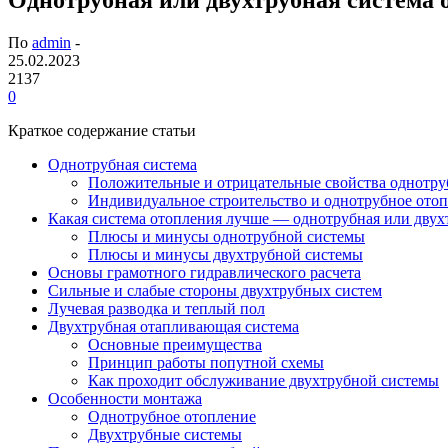
По
admin
-
25.02.2023
2137
0
Краткое содержание статьи
Однотрубная система
Положительные и отрицательные свойства однотр
Индивидуальное строительство и однотрубное ото
Какая система отопления лучше — однотрубная или двух
Плюсы и минусы однотрубной системы
Плюсы и минусы двухтрубной системы
Основы грамотного гидравлического расчета
Сильные и слабые стороны двухтрубных систем
Лучевая разводка и теплый пол
Двухтрубная отапливающая система
Основные преимущества
Принцип работы попутной схемы
Как проходит обслуживание двухтрубной системы
Особенности монтажа
Однотрубное отопление
Двухтрубные системы